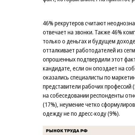
46% рекрутеров считают неоднознач
отвечает на звонки. Также 46% ком
только о деньгах и будущем доходе
отталкивает работодателей из сег
опрошенных подтвердили этот факт
кандидате, если он опоздает на со
оказались специалисты по маркетинг
представители рабочих профессий (
на собеседовании респонденты отно
(17%), неумение четко сформулиров
одежду не по дресс-коду (9%).