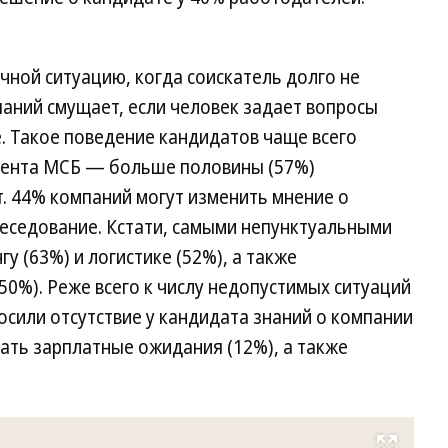
ной ситуацию, когда соискатель долго не
паний смущает, если человек задает вопросы
. Такое поведение кандидатов чаще всего
мента МСБ — больше половины (57%)
. 44% компаний могут изменить мнение о
беседование. Кстати, самыми непунктуальными
у (63%) и логистике (52%), а также
50%). Реже всего к числу недопустимых ситуаций
сили отсутствие у кандидата знаний о компании
ать зарплатные ожидания (12%), а также