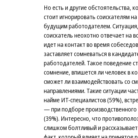
Но есть и другие обстоятельства, к
стоит игнорировать соискателям на
будущим работодателем. Ситуация,
соискатель неохотно отвечает на в
идет на контакт во время собеседо
заставляет сомневаться в кандидат
работодателей. Такое поведение ст
сомнение, впишется ли человек в к
сможет ли взаимодействовать со 
направлениями. Такие ситуации час
найме ИТ-специалистов (59%), встр
— при подборе производственного
(39%). Интересно, что противопол
слишком болтливый и рассказывает
факт, который влияет на принятое 