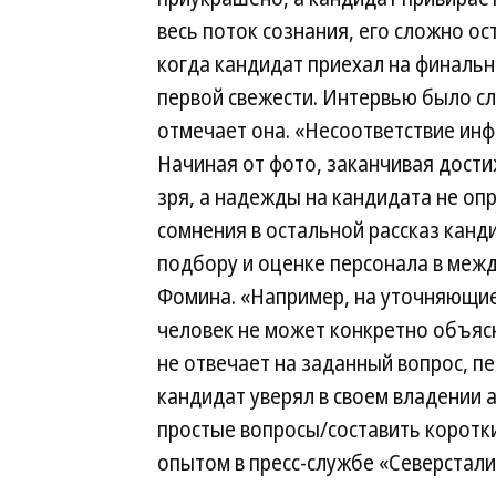
весь поток сознания, его сложно ос
когда кандидат приехал на финальн
первой свежести. Интервью было 
отмечает она. «Несоответствие инф
Начиная от фото, заканчивая дости
зря, а надежды на кандидата не оп
сомнения в остальной рассказ кан
подбору и оценке персонала в ме
Фомина. «Например, на уточняющие
человек не может конкретно объясни
не отвечает на заданный вопрос, пе
кандидат уверял в своем владении 
простые вопросы/составить коротк
опытом в пресс-службе «Северстали