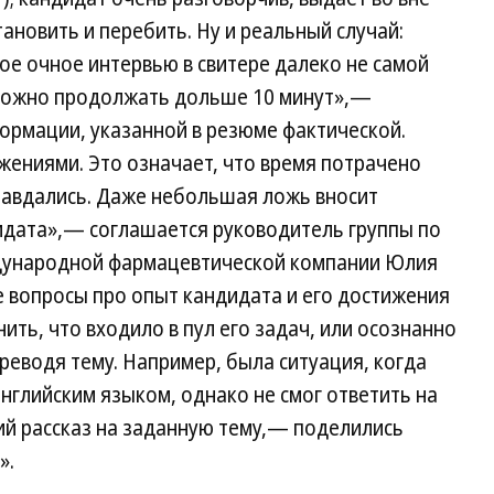
тановить и перебить. Ну и реальный случай:
ое очное интервью в свитере далеко не самой
сложно продолжать дольше 10 минут»,—
ормации, указанной в резюме фактической.
жениями. Это означает, что время потрачено
равдались. Даже небольшая ложь вносит
дидата»,— соглашается руководитель группы по
ждународной фармацевтической компании Юлия
 вопросы про опыт кандидата и его достижения
ть, что входило в пул его задач, или осознанно
реводя тему. Например, была ситуация, когда
английским языком, однако не смог ответить на
ий рассказ на заданную тему,— поделились
».