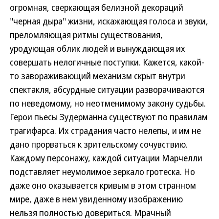
огромная, сверкающая белизной декораций
"черная дыра" жизни, искажающая голоса и звуки,
преломляющая ритмы существования,
уродующая облик людей и вынуждающая их
совершать нелогичные поступки. Кажется, какой-
то завораживающий механизм скрыт внутри
спектакля, абсурдные ситуации разворачиваются
по неведомому, но неотменимому закону судьбы.
Герои пьесы Зудерманна существуют по правилам
трагифарса. Их страдания часто нелепы, и им не
дано прорваться к зрительскому сочувствию.
Каждому персонажу, каждой ситуации Марчелли
подставляет неумолимое зеркало гротеска. Но
даже оно оказывается кривым в этом странном
мире, даже в нем увиденному изображению
нельзя полностью довериться. Мрачный