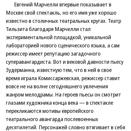
Евгений Марчелли впервые показывает в
Москве свой спектакль, но его имя уже хорошо
известно в столичных театральных кругах. Театр
Тильзита благодаря Марчелли стал
экспериментальной площадкой, уникальной
лабораторией нового сценического языка, а сам
режиссер имеет репутацию загадочного
суперавангардиста. Вот и вековой давности пьесу
Зудерманна, известную тем, что в ней в свое
время играла Комиссаржевская, режиссер ставит
вовсе не на волне сегодняшнего увлечения
жанром мелодрамы. На героев пьесы он смотрит
глазами художника конца века — в спектакле
перекликаются мотивы европейского
театрального авангарда послевоенных
десятилетий. Персонажей словно втягивает в себя