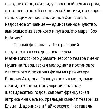
праздник конца жизни, устроенный режиссером,
исполнен строгой сценической логики, но озарен
неистощимой постановочной фантазией.
Радостное отчаяние — единственное чувство,
выносимое из звонкого и пугающего мира "Боя
бабочек".
"Первый фестиваль" Театра Наций
продолжится сегодня спектаклем
Магнитогорского драматического театра имени
Пушкина "Варшавская мелодия" в постановке
известного и по своим фильмам режиссера
Валерия Ахадова. Главную роль в мелодраме
Леонида Зорина, популярной в начале
шестидесятых годов, сыграет французская
актриса Анн Сельер. Уральцев сменят театры из
Ельца, Шадринска и Чайковского. Фестиваль