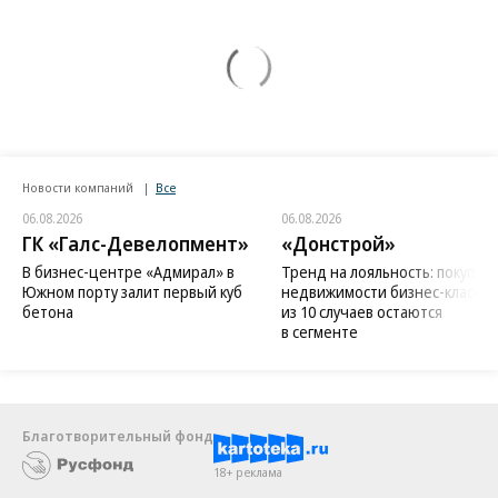
Новости компаний
Все
06.08.2026
06.08.2026
ГК «Галс-Девелопмент»
«Донстрой»
В бизнес-центре «Адмирал» в
Тренд на лояльность: покупат
Южном порту залит первый куб
недвижимости бизнес-класса в
бетона
из 10 случаев остаются
в сегменте
Благотворительный фонд
18+ реклама