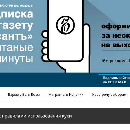
Взрыв у Balzi Rossi
Мигранты в Испании
Навстречу выборам
с
правилами использования куки