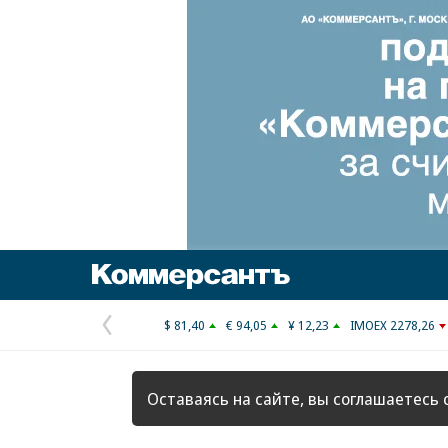
Коммерсантъ
$ 81,40
€ 94,05
¥ 12,23
IMOEX 2278,26
Предыдущая
страница
Оставаясь на сайте, вы соглашаетесь 