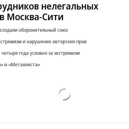
рудников нелегальных
в Москва-Сити
 создали оборонительный союз
экстремизм и нарушение авторских прав
 четыре года условно за экстремизм
а» и «Металлиста»