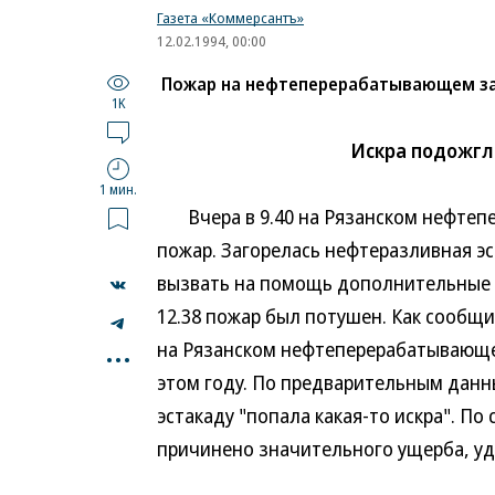
Газета «Коммерсантъ»
12.02.1994, 00:00
Пожар на нефтеперерабатывающем з
1K
Искра подожгл
1 мин.
Вчера в 9.40 на Рязанском нефтеп
пожар. Загорелась нефтеразливная э
вызвать на помощь дополнительные с
12.38 пожар был потушен. Как сообщ
...
на Рязанском нефтеперерабатывающе
этом году. По предварительным данны
эстакаду "попала какая-то искра". П
причинено значительного ущерба, уд