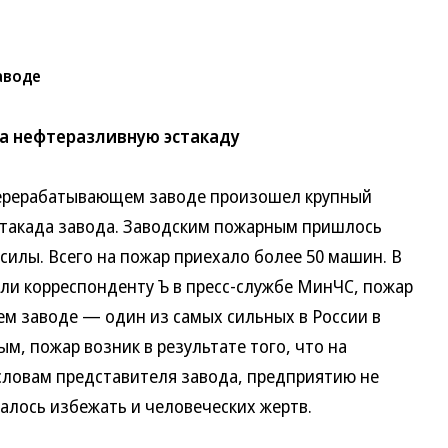
аводе
а нефтеразливную эстакаду
ерерабатывающем заводе произошел крупный
стакада завода. Заводским пожарным пришлось
илы. Всего на пожар приехало более 50 машин. В
или корреспонденту Ъ в пресс-службе МинЧС, пожар
м заводе — один из самых сильных в России в
м, пожар возник в результате того, что на
о словам представителя завода, предприятию не
алось избежать и человеческих жертв.