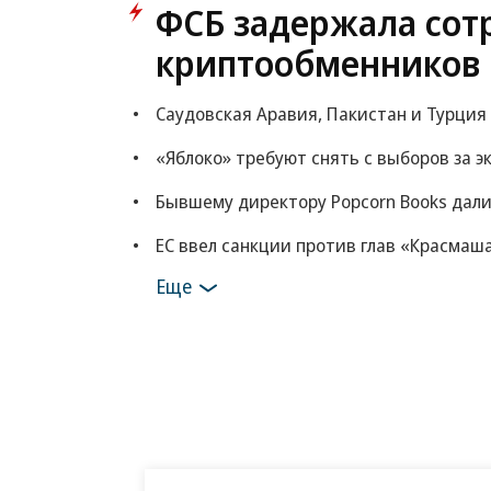
ФСБ задержала сот
криптообменников 
Саудовская Аравия, Пакистан и Турция
«Яблоко» требуют снять с выборов за 
Бывшему директору Popcorn Books дали
ЕС ввел санкции против глав «Красмаш
Еще