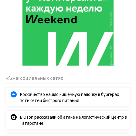
«Ъ» в социальных сетях
Роскачество нашло кишечную палочку в бургерах
пяти сетей быстрого питания
В Ozon рассказали об атаке на логистический центр в
Татарстане