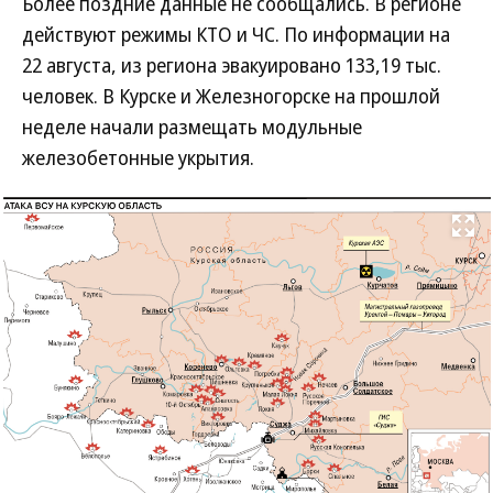
Более поздние данные не сообщались. В регионе
действуют режимы КТО и ЧС. По информации на
22 августа, из региона эвакуировано 133,19 тыс.
человек. В Курске и Железногорске на прошлой
неделе начали размещать модульные
железобетонные укрытия.
Развернуть на