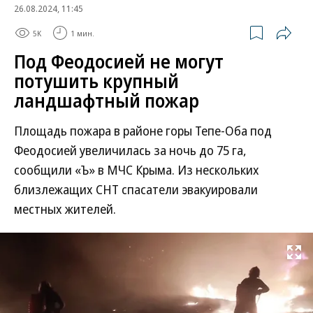
26.08.2024, 11:45
5K
1 мин.
Под Феодосией не могут
потушить крупный
ландшафтный пожар
Площадь пожара в районе горы Тепе-Оба под
Феодосией увеличилась за ночь до 75 га,
сообщили «Ъ» в МЧС Крыма. Из нескольких
близлежащих СНТ спасатели эвакуировали
местных жителей.
Развернуть на