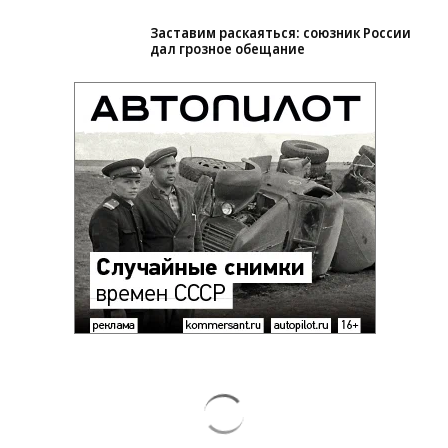
Зеленский неожиданно высказался о
возвращении Крыма
Заставим раскаяться: союзник России
дал грозное обещание