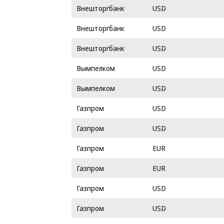
Внешторгбанк
USD
Внешторгбанк
USD
Внешторгбанк
USD
Вымпелком
USD
Вымпелком
USD
Газпром
USD
Газпром
USD
Газпром
EUR
Газпром
EUR
Газпром
USD
Газпром
USD