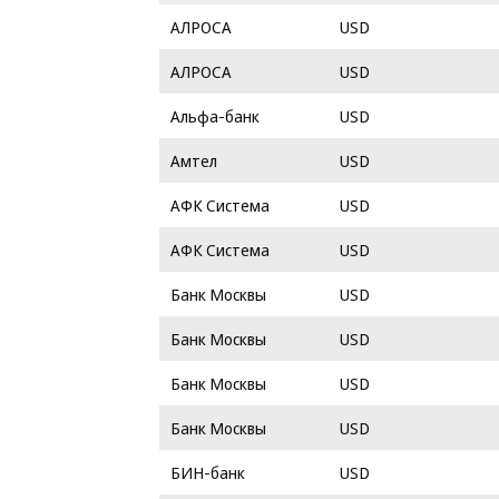
АЛРОСА
USD
АЛРОСА
USD
Альфа-банк
USD
Амтел
USD
АФК Система
USD
АФК Система
USD
Банк Москвы
USD
Банк Москвы
USD
Банк Москвы
USD
Банк Москвы
USD
БИН-банк
USD