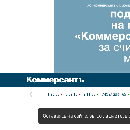
Коммерсантъ
$ 80,92
€ 93,19
¥ 11,99
IMOEX 2301,65
Предыдущая
страница
Оставаясь на сайте, вы соглашаетесь 