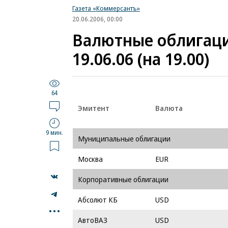
Газета «Коммерсантъ»
20.06.2006, 00:00
Валютные облигаци
19.06.06 (на 19.00)
64
Эмитент
Валюта
9 мин.
Муниципальные облигации
Москва
EUR
Корпоративные облигации
Абсолют КБ
USD
...
АвтоВАЗ
USD