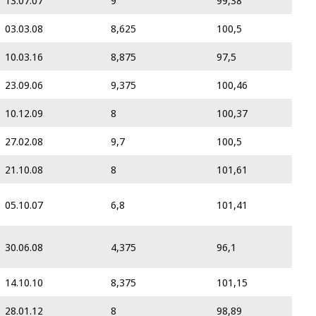
13.07.07
9
99,38
03.03.08
8,625
100,5
10.03.16
8,875
97,5
23.09.06
9,375
100,46
10.12.09
8
100,37
27.02.08
9,7
100,5
21.10.08
8
101,61
05.10.07
6,8
101,41
30.06.08
4,375
96,1
14.10.10
8,375
101,15
28.01.12
8
98,89