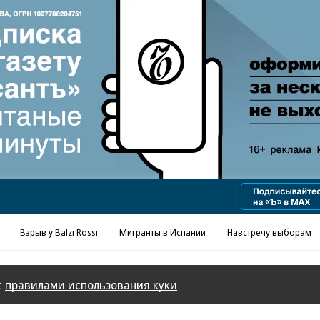
Взрыв у Balzi Rossi
Мигранты в Испании
Навстречу выборам
с
правилами использования куки