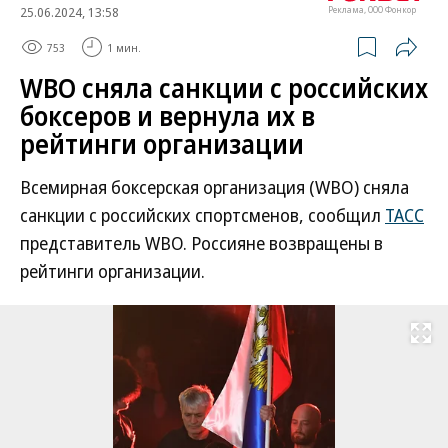
25.06.2024, 13:58
Реклама, ООО Фонкор
753
1 мин.
WBO сняла санкции с российских
боксеров и вернула их в
рейтинги организации
Всемирная боксерская организация (WBO) сняла
санкции с российских спортсменов, сообщил
ТАСС
представитель WBO. Россияне возвращены в
рейтинги организации.
Развернуть на