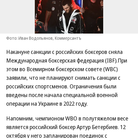
Фото: Иван Водопьянов, Коммерсантъ
Накануне санкции с российских боксеров сняла
Международная боксерская федерация (IBF).При
этом во Всемирном боксерском совете (WBC)
заявили, что не планируют снимать санкции с
российских спортсменов. Ограничения были
введены после начала специальной военной
операции на Украине в 2022 году.
Напомним, чемпионом WBO в полутяжелом весе
является российский боксер Артур Бетербиев. 12
октября у него запланирован поединок с