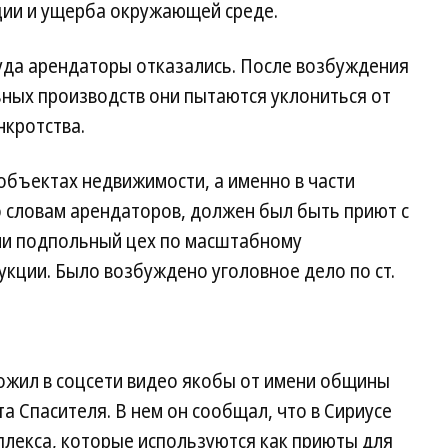
ции и ущерба окружающей среде.
да арендаторы отказались. После возбуждения
ных производств они пытаются уклониться от
кротства.
 объектах недвижимости, а именно в части
о словам арендаторов, должен был быть приют с
ли подпольный цех по масштабному
кции. Было возбуждено уголовное дело по ст.
ложил в соцсети видео якобы от имени общины
а Спасителя. В нем он сообщал, что в Сириусе
плекса, которые используются как приюты для