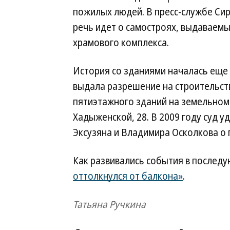
пожилых людей. В пресс-службе Си
речь идет о самостроях, выдаваем
храмового комплекса.
История со зданиями началась еще 
выдала разрешение на строительст
пятиэтажного зданий на земельном у
Хадыженской, 28. В 2009 году суд 
Эксузяна и Владимира Осколкова о 
Как развивались события в послед
оттолкнулся от балкона»
.
Татьяна Ручкина