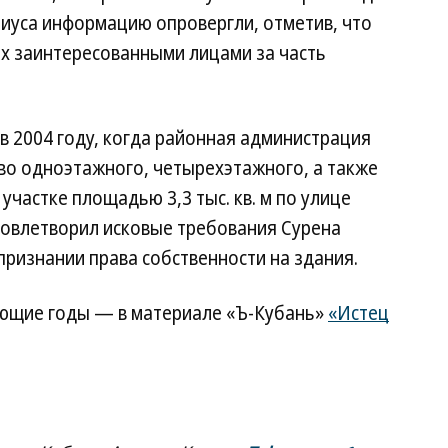
риуса информацию опровергли, отметив, что
ых заинтересованными лицами за часть
в 2004 году, когда районная администрация
во одноэтажного, четырехэтажного, а также
частке площадью 3,3 тыс. кв. м по улице
удовлетворил исковые требования Сурена
признании права собственности на здания.
ующие годы — в материале «Ъ-Кубань»
«Истец