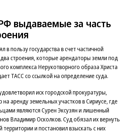
 РФ выдаваемые за часть
роения
л в пользу государства в счет частичной
два строения, которые арендаторы земли под
вого комплекса Нерукотворного образа Христа
щает ТАСС со ссылкой на определение суда.
 удовлетворил иск городской прокуратуры,
 на аренду земельных участков в Сириусе, где
ьцами являются Сурен Эксузян и лишенный
нов Владимир Осколков. Суд обязал их вернуть
 территории и постановил взыскать с них