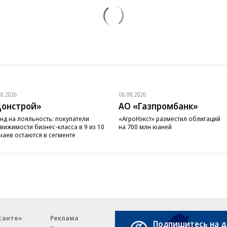
08.2026
06.08.2026
онстрой»
АО «Газпромбанк»
нд на лояльность: покупатели
«АгроНэкст» разместил облигаций
вижимости бизнес-класса в 9 из 10
на 700 млн юаней
чаев остаются в сегменте
санте»
Реклама
Обратная связь
Подпишитесь на 