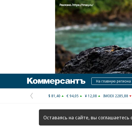
Коммерсантъ
На главную региона
$ 81,40
€ 94,05
¥ 12,08
IMOEX 2285,88
Предыдущая
страница
Оставаясь на сайте, вы соглашаетесь 