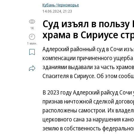
Кубань-Черноморье
14.06.2024, 21:23
Суд изъял в пользу
1K
храма в Сириусе ст
1 мин.
Адлерский районный суд в Сочи изъя
компенсации причиненного ущерба 
зданиями выдавали за часть храмо
Спасителя в Сириусе. Об этом сооб
В 2023 году Адлерский райсуд Сочи
признав ничтожной сделкой договор
расположены самострои. Их владел
церковного сана за нарушения кано
землю в собственность федеральной