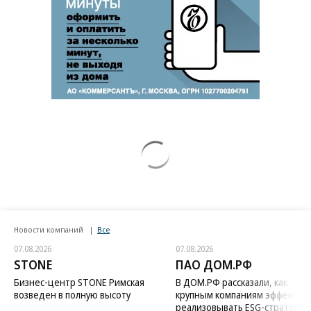
Новости компаний
Все
07.08.2026
07.08.2026
STONE
ПАО ДОМ.РФ
Бизнес-центр STONE Римская
В ДОМ.РФ рассказали, как
возведен в полную высоту
крупным компаниям эффектив
реализовывать ESG-стратегию