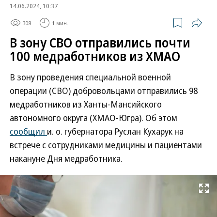
14.06.2024, 10:37
308
1 мин.
В зону СВО отправились почти
100 медработников из ХМАО
В зону проведения специальной военной
операции (СВО) добровольцами отправились 98
медработников из Ханты-Мансийского
автономного округа (ХМАО-Югра). Об этом
сообщил
и. о. губернатора Руслан Кухарук на
встрече с сотрудниками медицины и пациентами
накануне Дня медработника.
Развернуть на