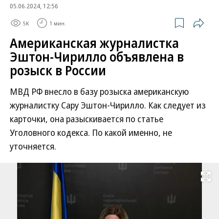
05.06.2024, 12:56
5K
1 мин.
Американская журналистка
Эштон-Чирилло объявлена в
розыск в России
МВД РФ внесло в базу розыска американскую
журналистку Сару Эштон-Чирилло. Как следует из
карточки, она разыскивается по статье
Уголовного кодекса. По какой именно, не
уточняется.
Развернуть на