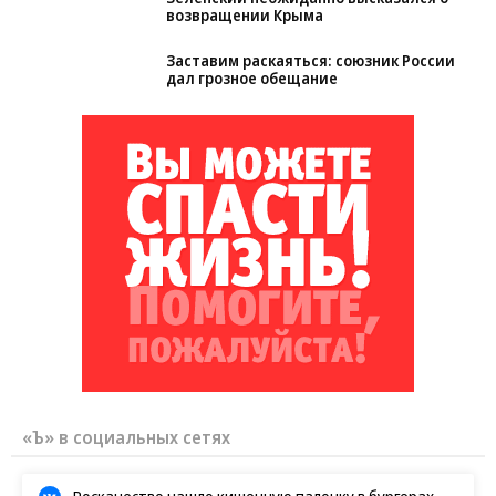
Зеленский неожиданно высказался о
возвращении Крыма
Заставим раскаяться: союзник России
дал грозное обещание
«Ъ» в социальных сетях