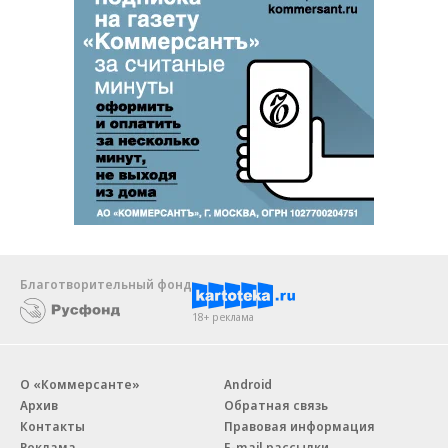
Благотворительный фонд
18+ реклама
О «Коммерсанте»
Android
Архив
Обратная связь
Контакты
Правовая информация
Реклама
E-mail рассылки