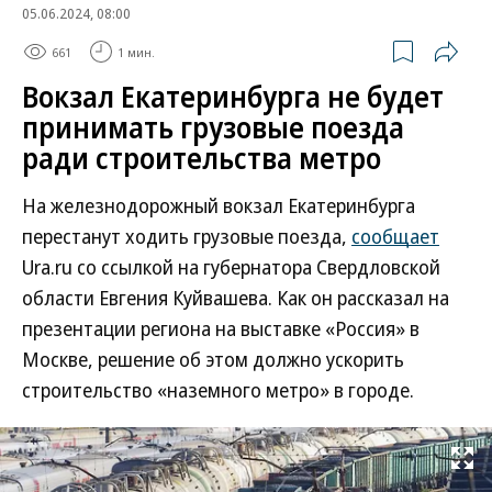
05.06.2024, 08:00
661
1 мин.
Вокзал Екатеринбурга не будет
принимать грузовые поезда
ради строительства метро
На железнодорожный вокзал Екатеринбурга
перестанут ходить грузовые поезда,
сообщает
Ura.ru со ссылкой на губернатора Свердловской
области Евгения Куйвашева. Как он рассказал на
презентации региона на выставке «Россия» в
Москве, решение об этом должно ускорить
строительство «наземного метро» в городе.
Развернуть на