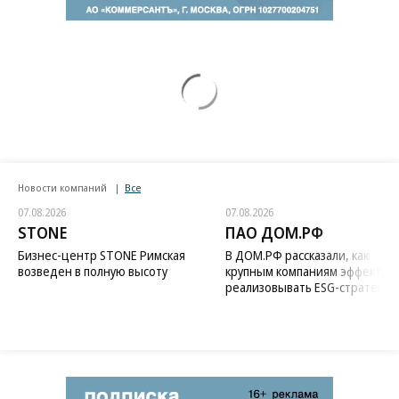
Новости компаний
Все
07.08.2026
07.08.2026
STONE
ПАО ДОМ.РФ
Бизнес-центр STONE Римская
В ДОМ.РФ рассказали, как
возведен в полную высоту
крупным компаниям эффектив
реализовывать ESG-стратегию