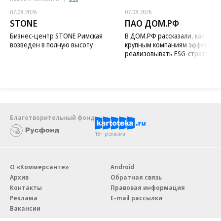
07.08.2026
07.08.2026
STONE
ПАО ДОМ.РФ
Бизнес-центр STONE Римская
В ДОМ.РФ рассказали, как
возведен в полную высоту
крупным компаниям эффектив
реализовывать ESG-стратегию
Благотворительный фонд
18+ реклама
О «Коммерсанте»
Android
Архив
Обратная связь
Контакты
Правовая информация
Реклама
E-mail рассылки
Вакансии