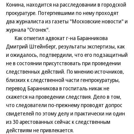
Конина, находится на расследовании в городской
прокуратуре. Потерпевшими по нему проходят
два журналиста из газеты "Московские новости" и
журнала "Огонек".
Как отметил адвокат г-на Баранникова
Дмитрий Штейнберг, результаты экспертизы, как
и ожидалось, подтвердили, что его подзащитный
не в состоянии присутствовать при проведении
следственных действий. По мнению источников,
близких к следственной части генпрокуратуры,
перевод Баранникова в госпиталь никак не
скажется на проведении следствия. Дело в том,
что следователи по-прежнему проводят допрос
свидетелей по этому делу и практически ни один
из 30 арестованных сейчас к следственным
действиям не привлекается.