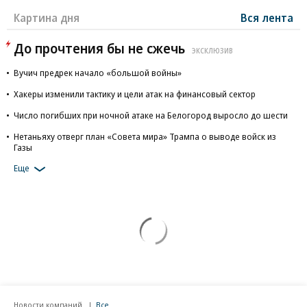
Картина дня
Вся лента
До прочтения бы не сжечь
ЭКСКЛЮЗИВ
Вучич предрек начало «большой войны»
Хакеры изменили тактику и цели атак на финансовый сектор
Число погибших при ночной атаке на Белогород выросло до шести
Нетаньяху отверг план «Совета мира» Трампа о выводе войск из
Газы
Еще
Новости компаний
Все