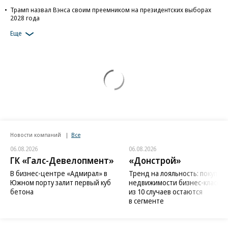
Трамп назвал Вэнса своим преемником на президентских выборах
2028 года
Еще
Новости компаний
Все
06.08.2026
06.08.2026
ГК «Галс-Девелопмент»
«Донстрой»
В бизнес-центре «Адмирал» в
Тренд на лояльность: покупат
Южном порту залит первый куб
недвижимости бизнес-класса в
бетона
из 10 случаев остаются
в сегменте