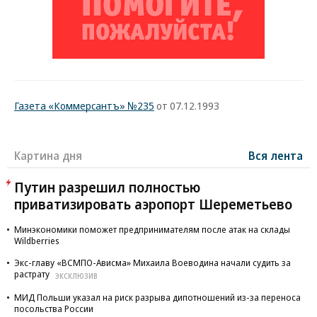
Газета «Коммерсантъ» №235
от 07.12.1993
Картина дня
Вся лента
Путин разрешил полностью
приватизировать аэропорт Шереметьево
Минэкономики поможет предпринимателям после атак на склады
Wildberries
Экс-главу «ВСМПО-Ависма» Михаила Воеводина начали судить за
растрату
ЭКСКЛЮЗИВ
МИД Польши указал на риск разрыва дипотношений из-за переноса
посольства России