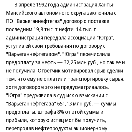
В апреле 1992 года администрация Ханты-
Мансийского автономного округа заключила с
ПО "Варьеганнефтегаз" договор о поставке
последним 19,8 тыс. т нефти. 14 тыс. т
администрация передала ассоциации "Югра",
уступив ей свои требования по договору с
"Варьеганнефтегазом". "Югра" перечислила
предоплату за нефть — 32,25 млн руб., но так ее и
не получила. Ответчик мотивировал срыв сделки
тем, что ему не оплатили транспортировку сырья,
хотя договором это не предусматривалось.
"Югра" предъявила в суд иск о взыскании с
"Варьеганнефтегаза" 651,13 млн руб. — суммы
предоплаты, штрафа 8% от этой суммы и
прибыли, которую истец мог бы получить,
перепродав нефтепродукты акционерному