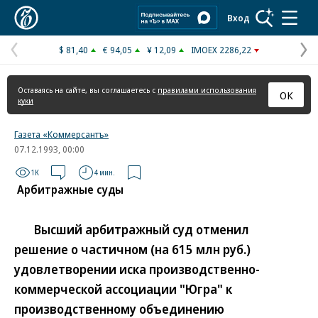
Коммерсантъ
Вход
$ 81,40
€ 94,05
¥ 12,09
IMOEX 2286,22
Предыдущая
С
страница
с
Оставаясь на сайте, вы соглашаетесь с
правилами использования
ОК
куки
Газета «Коммерсантъ»
07.12.1993, 00:00
1K
4 мин.
Арбитражные суды
Высший арбитражный суд отменил
решение о частичном (на 615 млн руб.)
удовлетворении иска производственно-
коммерческой ассоциации "Югра" к
производственному объединению