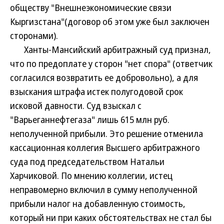
обществу "Внешнеэкономические связи
Кыргизстана"(договор об этом уже был заключен
сторонами).
Ханты-Мансийский арбитражный суд признал,
что по предоплате у сторон "нет спора" (ответчик
согласился возвратить ее добровольно), а для
взыскания штрафа истек полугодовой срок
исковой давности. Суд взыскал с
"Варьеганнефтегаза" лишь 615 млн руб.
неполученной прибыли. Это решение отменила
кассационная коллегия Высшего арбитражного
суда под председательством Натальи
Харчиковой. По мнению коллегии, истец
неправомерно включил в сумму неполученной
прибыли налог на добавленную стоимость,
который ни при каких обстоятельствах не стал бы