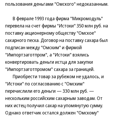
пользования деньгами "Омского" недоказанным.
В феврале 1993 года фирма "Микромодуль"
перевела на счет фирмы "Истоки" 350 млн руб. на
поставку акционерному обществу "Омское"
сахарного песка. Договор на поставку сахара был
подписан между "Омским" и фирмой
"Импортзаготпром", а "Истоки" взялись
конвертировать деньги истца для закупки
"Импортзаготпромом" сахара за границей.
Приобрести товар за рубежом не удалось, и
"Истоки" по согласованию с "Омским"
перечислили его деньги — 330 млн руб. —
нескольким российским сахарным заводам. От
них истец получил сахар на упомянутую сумму.
Однако ответчик остался должен "Омскому"