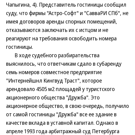
Чапыгина, 4). Представитель гостиницы сообщил
суду, что фирмы "Астро-Софт" и "СавваРИ СПб", не
имея договоров аренды спорных помещений,
отказываются заключать их с истцом и не
реагируют на требования освободить номера
гостиницы.
В ходе судебного разбирательства
выяснилось, что ответчикам сдало в субаренду
семь номеров совместное предприятие
"Интернейшнл Кингвуд Траст", которое
арендовало 4505 м2 площадей у туристского
акционерного общества "Дружба". Это
акционерное общество, в свою очередь, получило
от самой гостиницы "Дружба" все ее здание в
качестве вклада в уставной капитал. Однако в
апреле 1993 года арбитражный суд Петербурга