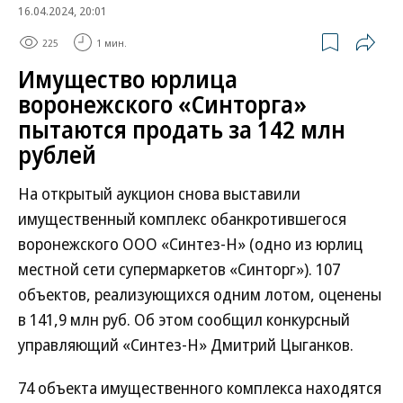
16.04.2024, 20:01
225
1 мин.
Имущество юрлица
воронежского «Синторга»
пытаются продать за 142 млн
рублей
На открытый аукцион снова выставили
имущественный комплекс обанкротившегося
воронежского ООО «Синтез-Н» (одно из юрлиц
местной сети супермаркетов «Синторг»). 107
объектов, реализующихся одним лотом, оценены
в 141,9 млн руб. Об этом сообщил конкурсный
управляющий «Синтез-Н» Дмитрий Цыганков.
74 объекта имущественного комплекса находятся