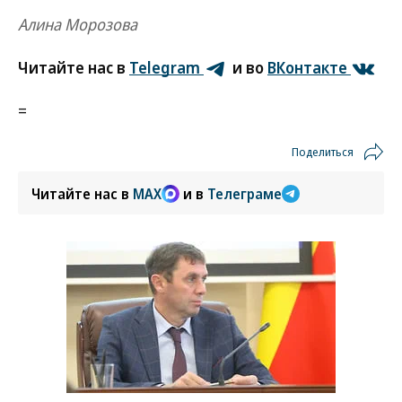
Алина Морозова
Читайте нас в
Telegram
и во
ВКонтакте
=
Поделиться
Читайте нас в
MAX
и в
Телеграме