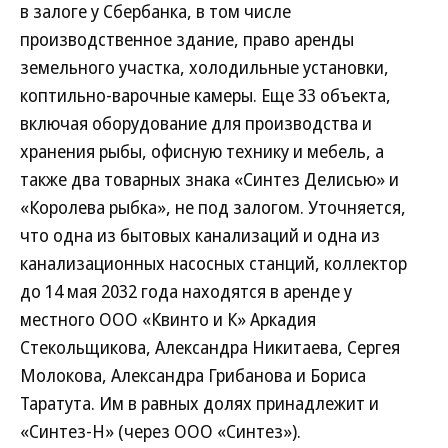
в залоге у Сбербанка, в том числе
производственное здание, право аренды
земельного участка, холодильные установки,
коптильно-варочные камеры. Еще 33 объекта,
включая оборудование для производства и
хранения рыбы, офисную технику и мебель, а
также два товарных знака «Синтез Делисью» и
«Королева рыбка», не под залогом. Уточняется,
что одна из бытовых канализаций и одна из
канализационных насосных станций, коллектор
до 14 мая 2032 года находятся в аренде у
местного ООО «Квинто и К» Аркадия
Стекольщикова, Александра Никитаева, Сергея
Молокова, Александра Грибанова и Бориса
Таратута. Им в равных долях принадлежит и
«Синтез-Н» (через ООО «Синтез»).