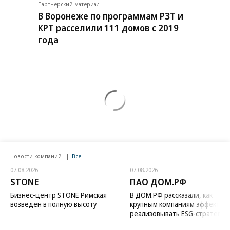
Партнерский материал
В Воронеже по программам РЗТ и
КРТ расселили 111 домов с 2019
года
Новости компаний
Все
07.08.2026
07.08.2026
STONE
ПАО ДОМ.РФ
Бизнес-центр STONE Римская
В ДОМ.РФ рассказали, как
возведен в полную высоту
крупным компаниям эффектив
реализовывать ESG-стратегию