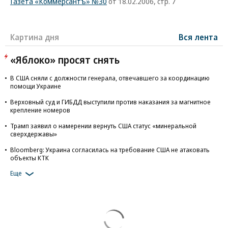
Газета «Коммерсантъ» №30
от 18.02.2006, стр. 7
Картина дня
Вся лента
«Яблоко» просят снять
В США сняли с должности генерала, отвечавшего за координацию
помощи Украине
Верховный суд и ГИБДД выступили против наказания за магнитное
крепление номеров
Трамп заявил о намерении вернуть США статус «минеральной
сверхдержавы»
Bloomberg: Украина согласилась на требование США не атаковать
объекты КТК
Еще