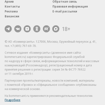
Архив
Обратная связь
Контакты
Правовая информация
Реклама
E-mail рассылки
Вакансии
18+
© АО «Коммерсантъ». 127006, Москва, Оружейный переулок д. 41,
тел. +7 (495) 797-69-70.
Сетевое издание «Коммерсантъ» (доменное имя сайта:
kommersant.ru) зарегистрировано Федеральной службой
по надзору в сфере связи, информационных технологий и массовых
коммуникаций (Роскомнадзор), регистрационный номер и дата
принятия решения о регистрации: серия
Эл № ФС77-76922
от 11 октября 2019 г.
Партнерские проекты/материалы, новости компаний, материалы
с пометкой «Промо» и «Официальное сообщение» опубликованы
на коммерческой основе.
На kommersant.ru применяются рекомендательные технологии.
Подробнее