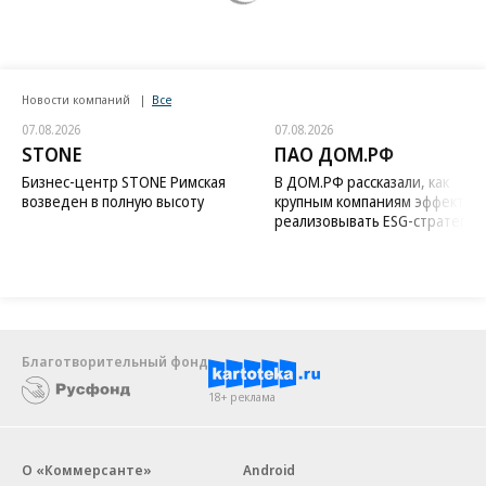
Новости компаний
Все
07.08.2026
07.08.2026
STONE
ПАО ДОМ.РФ
Бизнес-центр STONE Римская
В ДОМ.РФ рассказали, как
возведен в полную высоту
крупным компаниям эффектив
реализовывать ESG-стратегию
Благотворительный фонд
18+ реклама
О «Коммерсанте»
Android