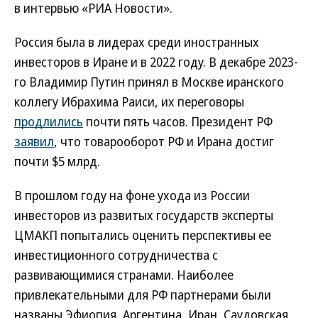
в интервью «РИА Новости».
Россия была в лидерах среди иностранных
инвесторов в Иране и в 2022 году. В декабре 2023-
го Владимир Путин принял в Москве иранского
коллегу Ибрахима Раиси, их переговоры
продлились
почти пять часов. Президент РФ
заявил
, что товарооборот РФ и Ирана достиг
почти $5 млрд.
В прошлом году на фоне ухода из России
инвесторов из развитых государств эксперты
ЦМАКП попытались оценить перспективы ее
инвестиционного сотрудничества с
развивающимися странами. Наиболее
привлекательными для РФ партнерами были
названы Эфиопия, Аргентина, Иран, Саудовская