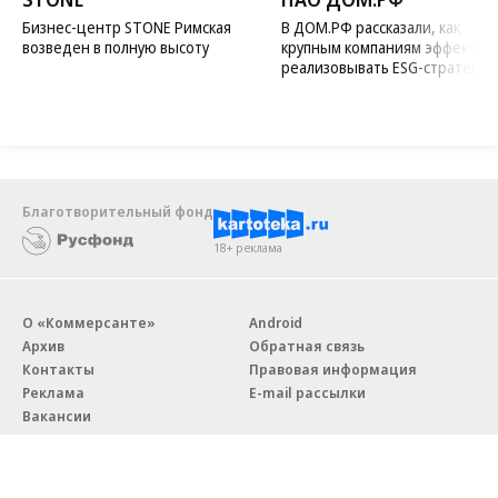
Бизнес-центр STONE Римская
В ДОМ.РФ рассказали, как
возведен в полную высоту
крупным компаниям эффектив
реализовывать ESG-стратегию
Благотворительный фонд
18+ реклама
О «Коммерсанте»
Android
Архив
Обратная связь
Контакты
Правовая информация
Реклама
E-mail рассылки
Вакансии
18+