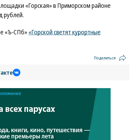
площадки «Горская» в Приморском районе
д рублей.
ле «Ъ-СПб»
«Горской светят курортные
Поделиться
такте