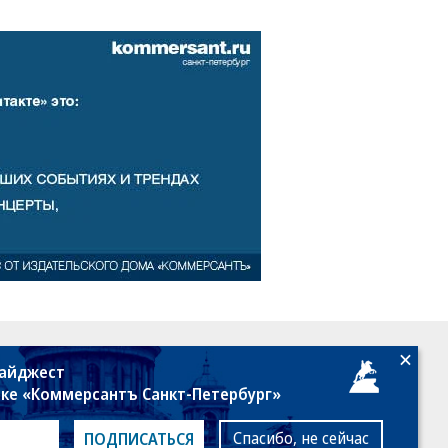
18+
дайджест
лке «Коммерсантъ Санкт-Петербург»
Спасибо, не сейчас
ПОДПИСАТЬСЯ