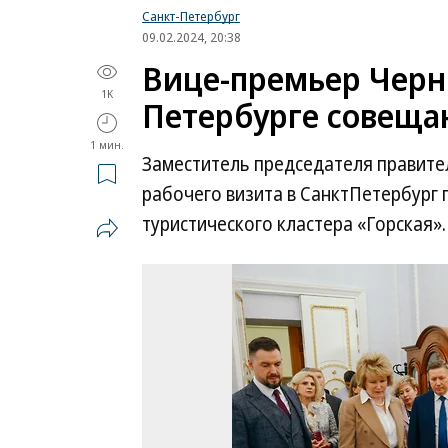
Санкт-Петербург
09.02.2024, 20:38
Вице-премьер Черн
1K
Петербурге совещан
1 мин.
Заместитель председателя правите
рабочего визита в СанктПетербург 
туристического кластера «Горская».