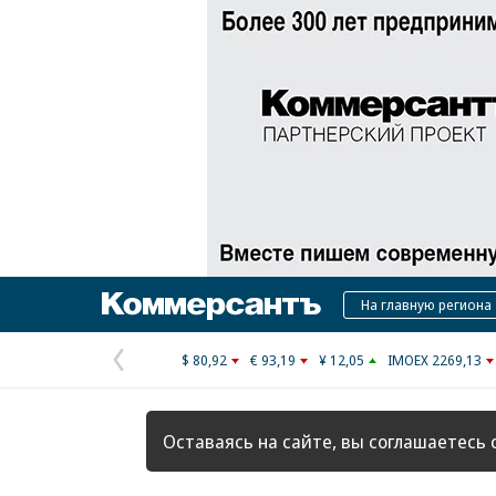
Коммерсантъ
На главную региона
$ 80,92
€ 93,19
¥ 12,05
IMOEX 2269,13
Предыдущая
страница
Оставаясь на сайте, вы соглашаетесь 