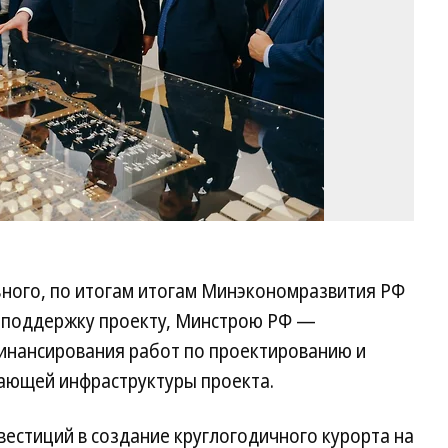
ьного, по итогам итогам Минэкономразвития РФ
 поддержку проекту, Минстрою РФ —
инансирования работ по проектированию и
ающей инфраструктуры проекта.
вестиций в создание круглогодичного курорта на