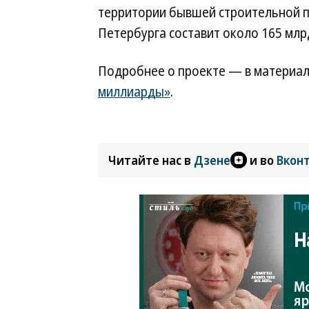
территории бывшей строительной 
Петербурга составит около 165 млр
Подробнее о проекте — в материа
миллиарды»
.
Читайте нас в
Дзене
и во
Вкон