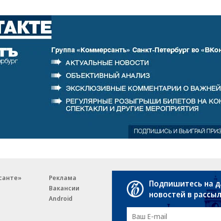
санте»
Реклама
Обратная связь
Подпишитесь на 
Вакансии
Правовая информация
новостей в рассы
Android
E-mail рассылки