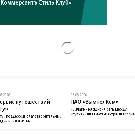
08.2026
06.08.2026
ервис путешествий
ПАО «ВымпелКом»
ту»
«Билайн» расширил сеть между
крупнейшими дата-центрами Моск
ту» поддержит благотворительный
д «Линия Жизни»