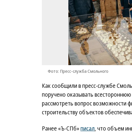
Фото: Пресс-служба Смольного
Как сообщили в пресс-службе Смол
поручено оказывать всестороннюю
рассмотреть вопрос возможности ф
строительству объектов обеспечив
Ранее «Ъ-СПб»
писал
, что объем ин