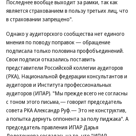
Последнее вообще выходит за рамки, так как
является страхованием в пользу третьих лиц, что
в страховании запрещено".
Однако у аудиторского сообщества нет единого
мнения по поводу поправок — обращение
подписала только половина профобъединений.
Свои подписи отказались поставить
представители Российской коллегии аудиторов
(РКА), Национальной федерации консультантов и
аудиторов и Института профессиональных
аудиторов (ИПАР). "Мы прежде всего не согласны
с тоном этого письма,— говорит председатель
совета РКА Александр Руф.— Это не конструктив,
а попытка дернуть оппонента за полу пиджака". А
председатель правления ИПАР Дарья
Долотенкова сослалась на то, что "ИПАР