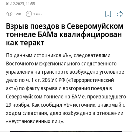
01.12.2023, 11:55
329K
1 мин.
Взрыв поездов в Северомуйском
тоннеле БАМа квалифицирован
как теракт
По данным источников «Ъ», следователями
Восточного межрегионального следственного
управления на транспорте возбуждено уголовное
дело по ч. 1 ст. 205 УК РФ («Террористический
акт») по факту взрыва и возгорания поезда в
Северомуйском тоннеле на БАМе, произошедшего
29 ноября. Как сообщил «Ъ» источник, знакомый с
ходом следствия, дело возбуждено в отношении
«неустановленных лиц».