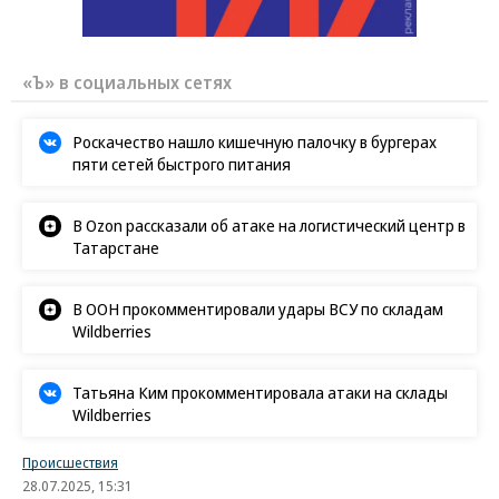
«Ъ» в социальных сетях
Роскачество нашло кишечную палочку в бургерах
пяти сетей быстрого питания
В Ozon рассказали об атаке на логистический центр в
Татарстане
В ООН прокомментировали удары ВСУ по складам
Wildberries
Татьяна Ким прокомментировала атаки на склады
Wildberries
Происшествия
28.07.2025, 15:31