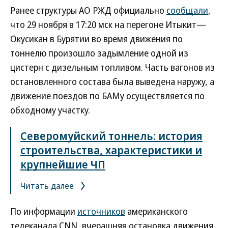
Ранее структуры АО РЖД официально
сообщали
,
что 29 ноября в 17:20 мск на перегоне Итыкит—
Окусикан в Бурятии во время движения по
тоннелю произошло задымление одной из
цистерн с дизельным топливом. Часть вагонов из
остановленного состава была выведена наружу, а
движение поездов по БАМу осуществляется по
обходному участку.
Северомуйский тоннель: история
строительства, характеристики и
крупнейшие ЧП
Читать далее
По информации
источников
американского
телеканала CNN, вчерашняя остановка движения