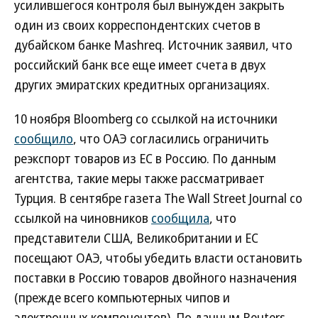
усилившегося контроля был вынужден закрыть
один из своих корреспондентских счетов в
дубайском банке Mashreq. Источник заявил, что
российский банк все еще имеет счета в двух
других эмиратских кредитных организациях.
10 ноября Bloomberg со ссылкой на источники
сообщило
, что ОАЭ согласились ограничить
реэкспорт товаров из ЕС в Россию. По данным
агентства, такие меры также рассматривает
Турция. В сентябре газета The Wall Street Journal со
ссылкой на чиновников
сообщила
, что
представители США, Великобритании и ЕС
посещают ОАЭ, чтобы убедить власти остановить
поставки в Россию товаров двойного назначения
(прежде всего компьютерных чипов и
электронных компонентов). По данным Reuters,