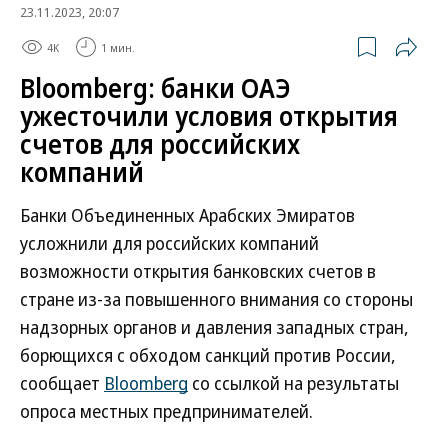
23.11.2023, 20:07
4K
1 мин.
Bloomberg: банки ОАЭ
ужесточили условия открытия
счетов для российских
компаний
Банки Объединенных Арабских Эмиратов
усложнили для российских компаний
возможности открытия банковских счетов в
стране из-за повышенного внимания со стороны
надзорных органов и давления западных стран,
борющихся с обходом санкций против России,
сообщает
Bloomberg
со ссылкой на результаты
опроса местных предпринимателей.