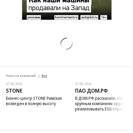
Новости компаний
Все
07.08.2026
07.08.2026
STONE
ПАО ДОМ.РФ
Бизнес-центр STONE Римская
В ДОМ.РФ рассказали, как
возведен в полную высоту
крупным компаниям эффектив
реализовывать ESG-стратегию