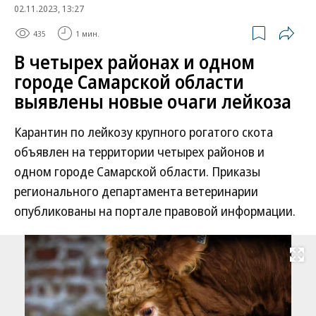
02.11.2023, 13:27
435
1 мин.
В четырех районах и одном
городе Самарской области
выявлены новые очаги лейкоза
Карантин по лейкозу крупного рогатого скота
объявлен на территории четырех районов и
одном городе Самарской области. Приказы
регионального департамента ветеринарии
опубликованы на портале правовой информации.
Развернуть на