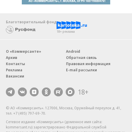
Благотворительный фонд
18+ реклама
О «Коммерсанте»
Android
Архив
Обратная связь
Контакты
Правовая информация
Реклама
E-mail рассылки
Вакансии
18+
© АО «Коммерсантъ». 127006, Москва, Оружейный переулок д. 41,
тел. +7 (495) 797-69-70.
Сетевое издание «Коммерсантъ» (доменное имя сайта:
kommersant.ru) зарегистрировано Федеральной службой