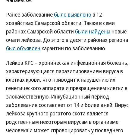
Чапаевске.
Ранее заболевание
было выявлено
в 12
хозяйствах Самарской области. Также в семи
районах Самарской области
были найдены
новые
очаги лейкоза. До этого в десяти районах региона
был объявлен
карантин по заболеванию.
Лейкоз КРС – хроническая инфекционная болезнь,
характеризующаяся паразитированием вируса в
клетках крови, что приводит к нарушению их
генетического аппарата и превращением клетки в
злокачественную. Инкубационный период
заболевания составляет от 14 и более дней. Вирус
лейкоза крупного рогатого скота является
родственным некоторым вирусам в организме
человека и может спровоцировать у последнего