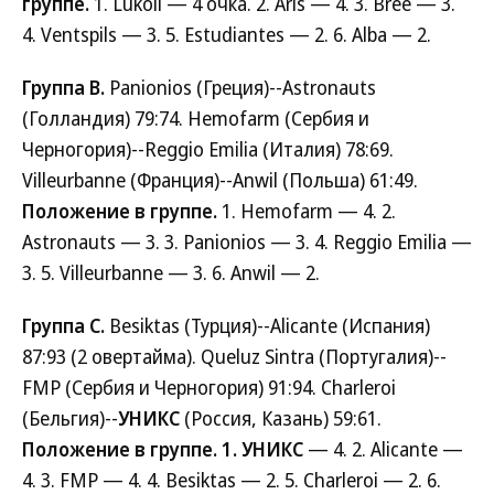
группе.
1. Lukoil — 4 очка. 2. Aris — 4. 3. Bree — 3.
4. Ventspils — 3. 5. Estudiantes — 2. 6. Alba — 2.
Группа B.
Panionios (Греция)--Astronauts
(Голландия) 79:74. Hemofarm (Сербия и
Черногория)--Reggio Emilia (Италия) 78:69.
Villeurbanne (Франция)--Anwil (Польша) 61:49.
Положение в группе.
1. Hemofarm — 4. 2.
Astronauts — 3. 3. Panionios — 3. 4. Reggio Emilia —
3. 5. Villeurbanne — 3. 6. Anwil — 2.
Группа C.
Besiktas (Турция)--Alicante (Испания)
87:93 (2 овертайма). Queluz Sintra (Португалия)--
FMP (Сербия и Черногория) 91:94. Charleroi
(Бельгия)--
УНИКС
(Россия, Казань) 59:61.
Положение в группе. 1. УНИКС
— 4. 2. Alicante —
4. 3. FMP — 4. 4. Besiktas — 2. 5. Charleroi — 2. 6.