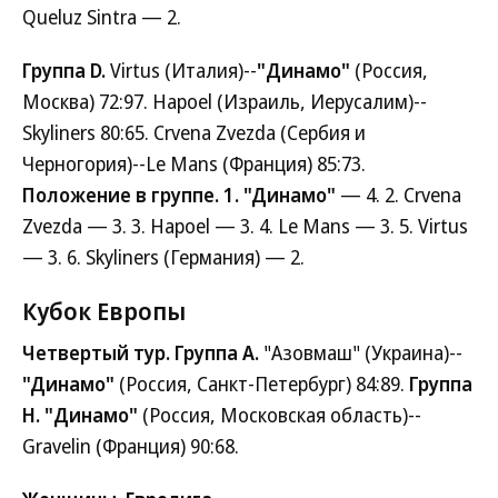
Queluz Sintra — 2.
Группа D.
Virtus (Италия)--
"Динамо"
(Россия,
Москва) 72:97. Hapoel (Израиль, Иерусалим)--
Skyliners 80:65. Crvena Zvezda (Сербия и
Черногория)--Le Mans (Франция) 85:73.
Положение в группе. 1. "Динамо"
— 4. 2. Crvena
Zvezda — 3. 3. Hapoel — 3. 4. Le Mans — 3. 5. Virtus
— 3. 6. Skyliners (Германия) — 2.
Кубок Европы
Четвертый тур. Группа A.
"Азовмаш" (Украина)--
"Динамо"
(Россия, Санкт-Петербург) 84:89.
Группа
H. "Динамо"
(Россия, Московская область)--
Gravelin (Франция) 90:68.