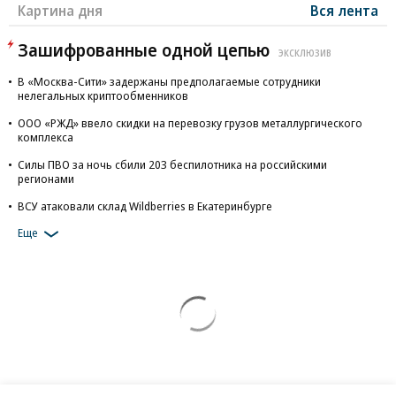
Картина дня
Вся лента
Зашифрованные одной цепью
ЭКСКЛЮЗИВ
В «Москва-Сити» задержаны предполагаемые сотрудники
нелегальных криптообменников
ООО «РЖД» ввело скидки на перевозку грузов металлургического
комплекса
Силы ПВО за ночь сбили 203 беспилотника на российскими
регионами
ВСУ атаковали склад Wildberries в Екатеринбурге
Еще