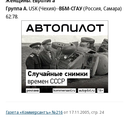
Женщины. Евролига
Группа A.
USK (Чехия)--
ВБМ-СГАУ
(Россия, Самара)
62:78.
Газета «Коммерсантъ» №216
от 17.11.2005, стр. 24