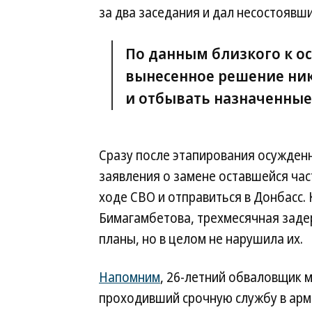
за два заседания и дал несостояв
По данным близкого к о
вынесенное решение никт
и отбывать назначенные
Сразу после этапирования осужден
заявления о замене оставшейся час
ходе СВО и отправиться в Донбасс. 
Бимагамбетова, трехмесячная задер
планы, но в целом не нарушила их.
Напомним
, 26-летний обваловщик 
проходивший срочную службу в арм