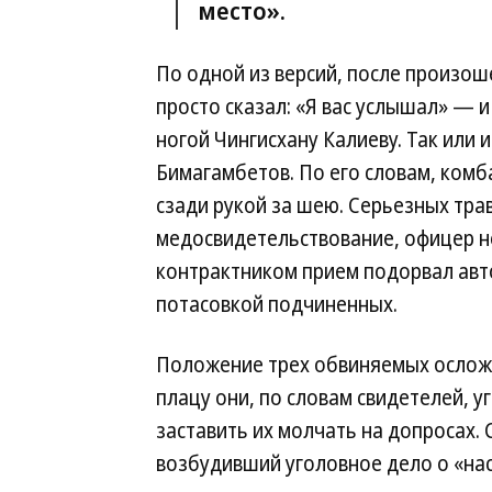
место».
По одной из версий, после произо
просто сказал: «Я вас услышал» — и
ногой Чингисхану Калиеву. Так или 
Бимагамбетов. По его словам, комба
сзади рукой за шею. Серьезных тра
медосвидетельствование, офицер н
контрактником прием подорвал авт
потасовкой подчиненных.
Положение трех обвиняемых осложн
плацу они, по словам свидетелей, 
заставить их молчать на допросах. 
возбудивший уголовное дело о «на