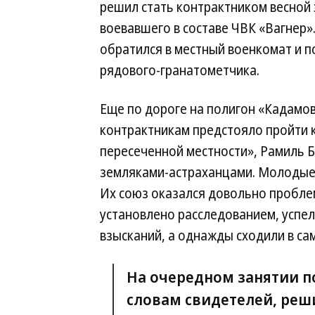
решил стать контрактником весной э
воевавшего в составе ЧВК «Вагнер»
обратился в местный военкомат и 
рядового-гранатометчика.
Еще по дороге на полигон «Кадамо
контрактникам предстояло пройти к
пересеченной местности», Рамиль 
земляками-астраханцами. Молодые 
Их союз оказался довольно пробле
установлено расследованием, успе
взысканий, а однажды сходили в сам
На очередном занятии по
словам свидетелей, реш