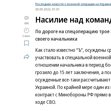
Последние новости о военной операции на Украин
30.09.2023, 01:01
Насилие над коман
69K
По дороге на спецоперацию трое 
3 мин.
своего начальника
Как стало известно “Ъ”, осуждены 
участвовать в специальной военной
отношении начальника в период боев
грозило до 15 лет заключения, а по
осужденные все-таки рассчитывают 
Украиной. По крайней мере один из
контракт с Минобороны РФ прямо в 
ходе СВО.