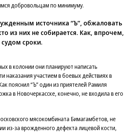
шимся добровольцам по минимуму.
сужденным источника “Ъ”, обжаловать
о из них не собирается. Как, впрочем,
 судом сроки.
ных в колонии они планируют написать
ти наказания участием в боевых действиях в
Как пояснил “Ъ” один из приятелей Рамиля
жка в Новочеркасске, конечно, не входила в его
московского мясокомбината Бимагамбетов, не
ии из-за врожденного дефекта лицевой кости,