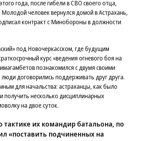
того года, после гибели в СВО своего отца,
. Молодой человек вернулся домой в Астрахань,
подписал контракт с Минобороны в должности
вский» под Новочеркасском, где будущим
раткосрочный курс «ведения огневого боя на
Бимагамбетов познакомился с двумя своими
люди договорились поддерживать друг друга.
мным для начальства: астраханцы, как было
ли получить несколько дисциплинарных
оволку на двое суток.
 тактике их командир батальона, по
ил «поставить подчиненных на