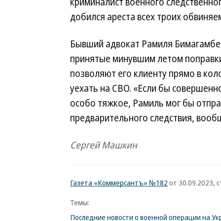
криминалист военного следственно
добился ареста всех троих обвиняе
Бывший адвокат Рамиля Бимагамбет
принятые минувшим летом поправки
позволяют его клиенту прямо в ко
уехать на СВО. «Если бы совершенн
особо тяжкое, Рамиль мог бы отпра
предварительного следствия, вооб
Сергей Машкин
Газета «Коммерсантъ» №182
от 30.09.2023, с
Темы:
Последние новости о военной операции на Ук