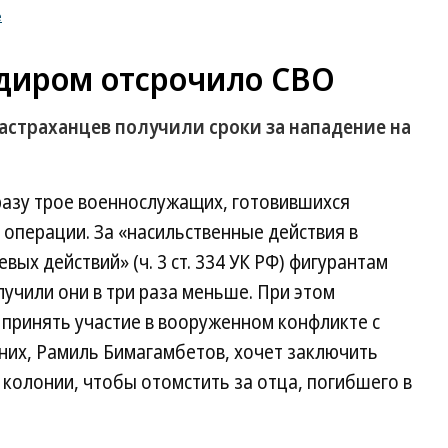
е
диром отсрочило СВО
астраханцев получили сроки за нападение на
сразу трое военнослужащих, готовившихся
 операции. За «насильственные действия в
ых действий» (ч. 3 ст. 334 УК РФ) фигурантам
лучили они в три раза меньше. При этом
принять участие в вооруженном конфликте с
 них, Рамиль Бимагамбетов, хочет заключить
колонии, чтобы отомстить за отца, погибшего в