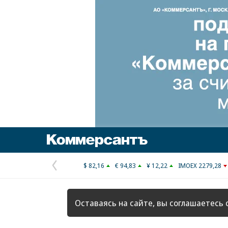
Коммерсантъ
$ 82,16
€ 94,83
¥ 12,22
IMOEX 2279,28
Предыдущая
страница
Оставаясь на сайте, вы соглашаетесь 