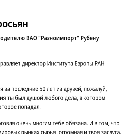
росьян
оводителю ВАО "Разноимпорт" Рубену
равляет директор Института Европы РАН
 за последние 50 лет из друзей, пожалуй,
етия ты был душой любого дела, в котором
которое попадал.
говля очень многим тебе обязана. И в том, что
ировых рынках сырья, огромная и твоя заслуга.