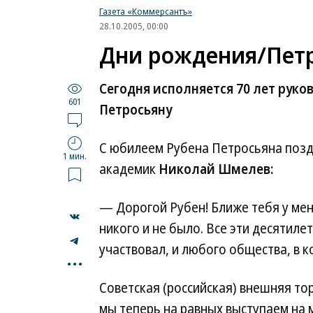
Газета «Коммерсантъ»
28.10.2005, 00:00
Дни рождения/Пет
Сегодня исполняется 70 лет рук
601
Петросьяну
С юбилеем Рубена Петросьяна позд
1 мин.
академик
Николай Шмелев:
— Дорогой Рубен! Ближе тебя у меня
никого и не было. Все эти десятил
участвовал, и любого общества, в 
...
Советская (российская) внешняя тор
мы теперь на равных выступаем на м