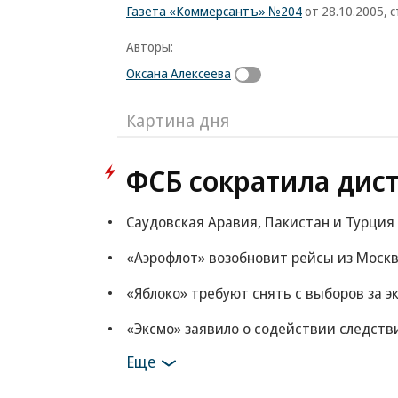
Газета «Коммерсантъ» №204
от 28.10.2005, с
Авторы:
Оксана Алексеева
Картина дня
ФСБ сократила дис
Саудовская Аравия, Пакистан и Турция
«Аэрофлот» возобновит рейсы из Моск
«Яблоко» требуют снять с выборов за 
«Эксмо» заявило о содействии следстви
Еще