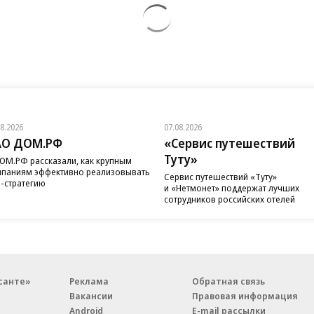
08.2026
07.08.2026
АО ДОМ.РФ
«Сервис путешествий
Туту»
ОМ.РФ рассказали, как крупным
паниям эффективно реализовывать
Сервис путешествий «Туту»
-стратегию
и «Нетмонет» поддержат лучших
сотрудников российских отелей
санте»
Реклама
Обратная связь
Вакансии
Правовая информация
Android
E-mail рассылки