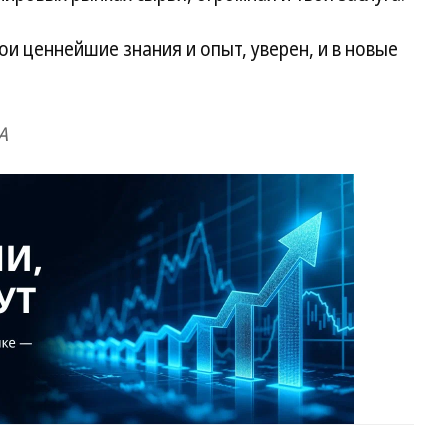
ои ценнейшие знания и опыт, уверен, и в новые
А