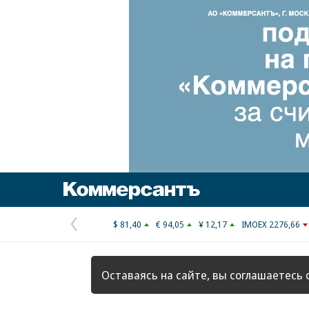
Коммерсантъ
$ 81,40
€ 94,05
¥ 12,17
IMOEX 2276,66
Предыдущая
страница
Оставаясь на сайте, вы соглашаетесь 