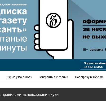
Взрыв у Balzi Rossi
Мигранты в Испании
Навстречу выборам
с
правилами использования куки