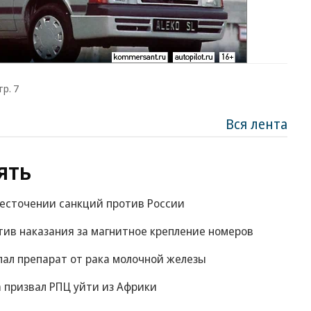
тр. 7
Вся лента
ять
жесточении санкций против России
ив наказания за магнитное крепление номеров
пал препарат от рака молочной железы
 призвал РПЦ уйти из Африки