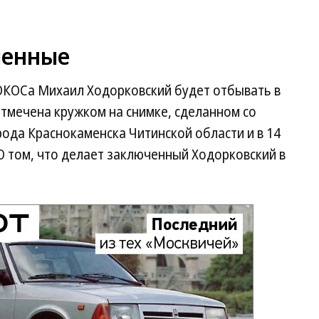
ленные
 ЮКОСа Михаил Ходорковский будет отбывать в
тмечена кружком на снимке, сделанном со
рода Краснокаменска Читинской области и в 14
О том, что делает заключенный Ходорковский в