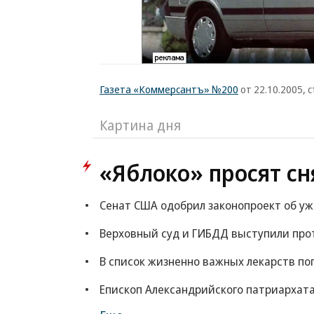
Газета «Коммерсантъ» №200
от 22.10.2005, с
Картина дня
«Яблоко» просят сн
Сенат США одобрил законопроект об у
Верховный суд и ГИБДД выступили прот
В список жизненно важных лекарств по
Епископ Александрийского патриархата