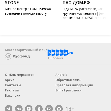
STONE
ПАО ДОМ.РФ
Бизнес-центр STONE Римская
В ДОМ.РФ рассказали, как
возведен в полную высоту
крупным компаниям эффектив
реализовывать ESG-стратегию
Благотворительный фонд
18+ реклама
О «Коммерсанте»
Android
Архив
Обратная связь
Контакты
Правовая информация
Реклама
E-mail рассылки
Вакансии
18+