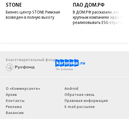
STONE
ПАО ДОМ.РФ
Бизнес-центр STONE Римская
В ДОМ.РФ рассказали, как
возведен в полную высоту
крупным компаниям эффектив
реализовывать ESG-стратегию
Благотворительный фонд
18+ реклама
О «Коммерсанте»
Android
Архив
Обратная связь
Контакты
Правовая информация
Реклама
E-mail рассылки
Вакансии
18+