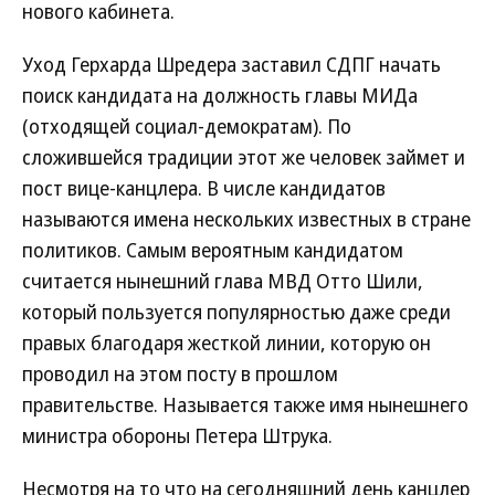
нового кабинета.
Уход Герхарда Шредера заставил СДПГ начать
поиск кандидата на должность главы МИДа
(отходящей социал-демократам). По
сложившейся традиции этот же человек займет и
пост вице-канцлера. В числе кандидатов
называются имена нескольких известных в стране
политиков. Самым вероятным кандидатом
считается нынешний глава МВД Отто Шили,
который пользуется популярностью даже среди
правых благодаря жесткой линии, которую он
проводил на этом посту в прошлом
правительстве. Называется также имя нынешнего
министра обороны Петера Штрука.
Несмотря на то что на сегодняшний день канцлер