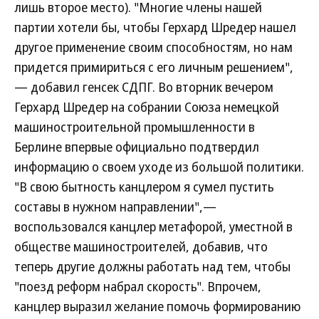
лишь второе место). "Многие члены нашей
партии хотели бы, чтобы Герхард Шредер нашел
другое применение своим способностям, но нам
придется примириться с его личным решением",
— добавил генсек СДПГ. Во вторник вечером
Герхард Шредер на собрании Союза немецкой
машиностроительной промышленности в
Берлине впервые официально подтвердил
информацию о своем уходе из большой политики.
"В свою бытность канцлером я сумел пустить
составы в нужном направлении",—
воспользовался канцлер метафорой, уместной в
обществе машиностроителей, добавив, что
теперь другие должны работать над тем, чтобы
"поезд реформ набрал скорость". Впрочем,
канцлер выразил желание помочь формированию