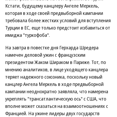
Кстати, будущему канцлеру Ангеле Меркель,
которая в ходе своей предвыборной кампании
требовала более жестких условий для вступления
Турции в ЕС, еще только предстоит избавиться от
имиджа "туркофоба".
На завтра в повестке дня Герхарда Шредера
намечен деловой ужин с французским
президентом Жаком Шираком в Париже. Тот, по
мнению аналитиков, в лице уходящего канцлера
теряет надежного союзника, поскольку новый
канцлер Ангела Меркель в ходе предвыборной
кампании неоднократно заявляла, что намерена
укреплять "трансатлантическую ось" с США, что
вполне может сказаться на взаимоотношениях с
Францией. На ужине лидеры двух государств