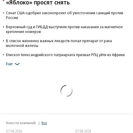
«Яблоко» просят снять
Сенат США одобрил законопроект об ужесточении санкций против
России
Верховный суд и ГИБДД выступили против наказания за магнитное
крепление номеров
В список жизненно важных лекарств попал препарат от рака
молочной железы
Епископ Александрийского патриархата призвал РПЦ уйти из Африки
Еще
Новости компаний
Все
07.08.2026
07.08.2026