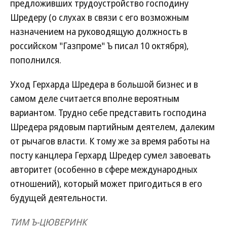
предложивших трудоустройство господину
Шредеру (о слухах в связи с его возможным
назначением на руководящую должность в
российском "Газпроме" Ъ писал 10 октября),
пополнился.
Уход Герхарда Шредера в большой бизнес и в
самом деле считается вполне вероятным
вариантом. Трудно себе представить господина
Шредера рядовым партийным деятелем, далеким
от рычагов власти. К тому же за время работы на
посту канцлера Герхард Шредер сумел завоевать
авторитет (особенно в сфере международных
отношений), который может пригодиться в его
будущей деятельности.
ТИМ Ъ-ЦЮВЕРИНК