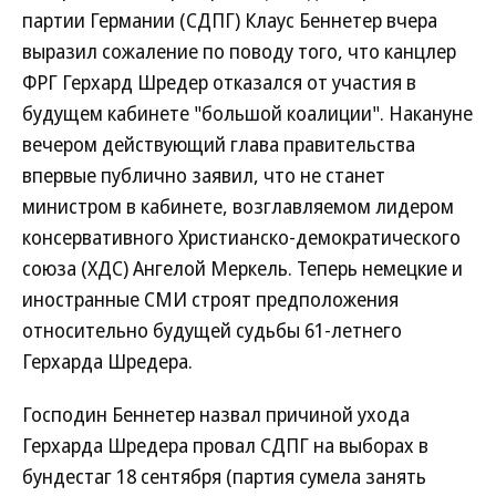
партии Германии (СДПГ) Клаус Беннетер вчера
выразил сожаление по поводу того, что канцлер
ФРГ Герхард Шредер отказался от участия в
будущем кабинете "большой коалиции". Накануне
вечером действующий глава правительства
впервые публично заявил, что не станет
министром в кабинете, возглавляемом лидером
консервативного Христианско-демократического
союза (ХДС) Ангелой Меркель. Теперь немецкие и
иностранные СМИ строят предположения
относительно будущей судьбы 61-летнего
Герхарда Шредера.
Господин Беннетер назвал причиной ухода
Герхарда Шредера провал СДПГ на выборах в
бундестаг 18 сентября (партия сумела занять