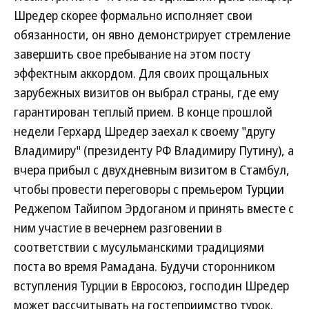
Шредер скорее формально исполняет свои
обязанности, он явно демонстрирует стремление
завершить свое пребывание на этом посту
эффектным аккордом. Для своих прощальных
зарубежных визитов он выбрал страны, где ему
гарантирован теплый прием. В конце прошлой
недели Герхард Шредер заехал к своему "другу
Владимиру" (президенту РФ Владимиру Путину), а
вчера прибыл с двухдневным визитом в Стамбул,
чтобы провести переговоры с премьером Турции
Реджепом Тайипом Эрдоганом и принять вместе с
ним участие в вечернем разговении в
соответствии с мусульманскими традициями
поста во время Рамадана. Будучи сторонником
вступления Турции в Евросоюз, господин Шредер
может рассчитывать на гостеприимство турок.