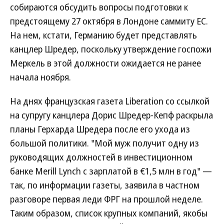
собираются обсудить вопросы подготовки к
предстоящему 27 октября в Лондоне саммиту ЕС.
На нем, кстати, Германию будет представлять
канцлер Шредер, поскольку утверждение госпожи
Меркель в этой должности ожидается не ранее
начала ноября.
На днях французская газета Liberation со ссылкой
на супругу канцлера Дорис Шредер-Кепф раскрыла
планы Герхарда Шредера после его ухода из
большой политики. "Мой муж получит одну из
руководящих должностей в инвестиционном
банке Merill Lynch с зарплатой в €1,5 млн в год" —
так, по информации газеты, заявила в частном
разговоре первая леди ФРГ на прошлой неделе.
Таким образом, список крупных компаний, якобы