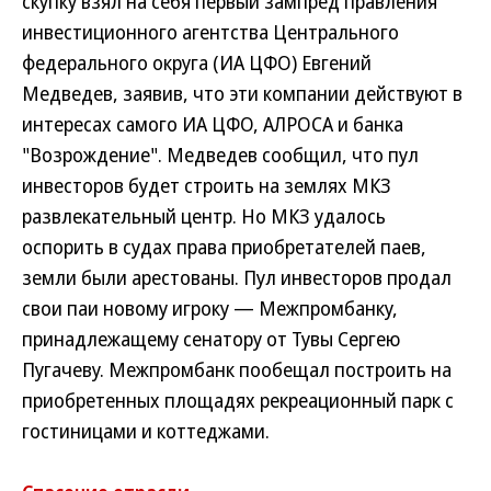
скупку взял на себя первый зампред правления
инвестиционного агентства Центрального
федерального округа (ИА ЦФО) Евгений
Медведев, заявив, что эти компании действуют в
интересах самого ИА ЦФО, АЛРОСА и банка
"Возрождение". Медведев сообщил, что пул
инвесторов будет строить на землях МКЗ
развлекательный центр. Но МКЗ удалось
оспорить в судах права приобретателей паев,
земли были арестованы. Пул инвесторов продал
свои паи новому игроку — Межпромбанку,
принадлежащему сенатору от Тувы Сергею
Пугачеву. Межпромбанк пообещал построить на
приобретенных площадях рекреационный парк с
гостиницами и коттеджами.