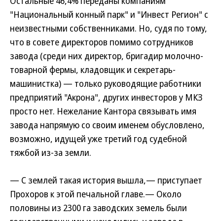
Остальные 46,4% переданы компаниям
"Национальный конный парк" и "Инвест Регион" с
неизвестными собственниками. Но, судя по тому,
что в совете директоров помимо сотрудников
завода (среди них директор, бригадир молочно-
товарной фермы, кладовщик и секретарь-
машинистка) — только руководящие работники
предприятий "Акрона", других инвесторов у МКЗ
просто нет. Нежелание Кантора связывать имя
завода напрямую со своим именем обусловлено,
возможно, идущей уже третий год судебной
тяжбой из-за земли.
— С землей такая история вышла,— приступает
Прохоров к этой печальной главе.— Около
половины из 2300 га заводских земель были