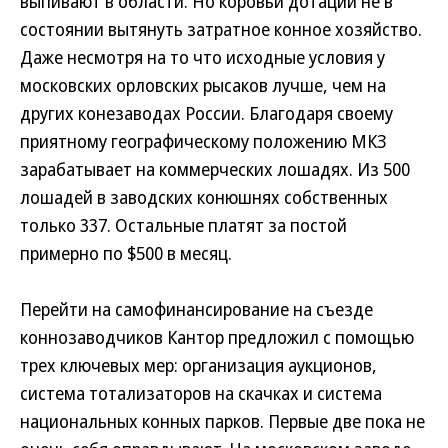
выпивают в области. Но коровьи дотации не в
состоянии вытянуть затратное конное хозяйство.
Даже несмотря на то что исходные условия у
московских орловских рысаков лучше, чем на
других конезаводах России. Благодаря своему
приятному географическому положению МКЗ
зарабатывает на коммерческих лошадях. Из 500
лошадей в заводских конюшнях собственных
только 337. Остальные платят за постой
примерно по $500 в месяц.
Перейти на самофинансирование на съезде
коннозаводчиков Кантор предложил с помощью
трех ключевых мер: организация аукционов,
система тотализаторов на скачках и система
национальных конных парков. Первые две пока не