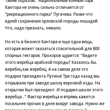
Таким образом, "национальный конный парк"
Кантора не очень сильно отличается от
"рекреационного парка" Пугачева. Разве что
идеей сохранения орловской породы лошадей.
Что, надо признать, немало.
Но есть в бизнесе Кантора и еще одна вещь,
которая может оказаться спасительной для 800
спорных гектаров. Прохоров щурится: "Видите
этого жеребца арабской породы? Казалось бы,
жеребец как жеребец. А на самом деле это
подарок президента Путина! Три года назад мы
открывали при заводе школу верховой езды. На
открытии был президент. И подарил школе этого
жеребца..." Фактор жеребца и впрямь кажется
посильнее прочих в деле вокруг завода. Нужно же