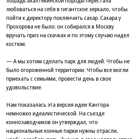
лошадь ахалтекинской породы перестала
любоваться на себя в гигантское зеркало, чтобы
пойти к директору поклянчить сахар. Сахара у
Прохорова не было: он собирался в Москву
вручать приз на скачках и по этому случаю надел
костюм.
— А мы хотим сделать парк для людей. Чтобы не
было огороженной территории. Чтобы все могли
приехать с семьями, провести день в свое
удовольствие.
Нам показалась эта версия идеи Кантора
немножко идеалистической. На съезде
коннозаводчиков он утверждал, что
национальные конные парки нужны отрасли,