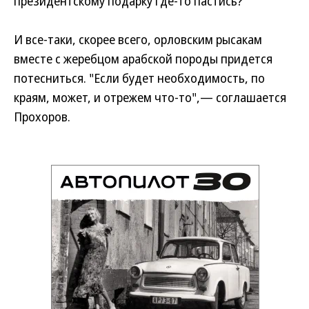
президентскому подарку где-то пастись?
И все-таки, скорее всего, орловским рысакам
вместе с жеребцом арабской породы придется
потесниться. "Если будет необходимость, по
краям, может, и отрежем что-то",— соглашается
Прохоров.