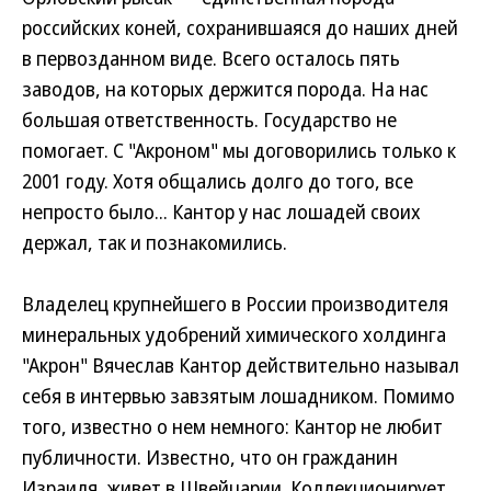
российских коней, сохранившаяся до наших дней
в первозданном виде. Всего осталось пять
заводов, на которых держится порода. На нас
большая ответственность. Государство не
помогает. С "Акроном" мы договорились только к
2001 году. Хотя общались долго до того, все
непросто было... Кантор у нас лошадей своих
держал, так и познакомились.
Владелец крупнейшего в России производителя
минеральных удобрений химического холдинга
"Акрон" Вячеслав Кантор действительно называл
себя в интервью завзятым лошадником. Помимо
того, известно о нем немного: Кантор не любит
публичности. Известно, что он гражданин
Израиля, живет в Швейцарии. Коллекционирует