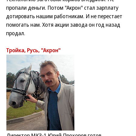
пропали деньги. Потом "Акрон" стал зарплату
дотировать нашим работникам. И не перестает
помогать нам. Хотя акции завода он год назад
продал.
Тройка, Русь, "Акрон"
Директор МКЗ-1 Юрий Прохоров готов