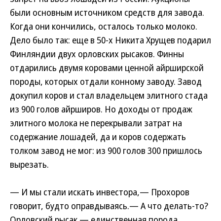
были основным источником средств для завода.
Когда они кончились, осталось только молоко.
Дело было так: еще в 50-х Никита Хрущев подарил
Финляндии двух орловских рысаков. Финны
отдарились двумя коровами ценной айрширской
породы, которых отдали конному заводу. Завод
докупил коров и стал владельцем элитного стада
из 900 голов айрширов. Но доходы от продаж
элитного молока не перекрывали затрат на
содержание лошадей, да и коров содержать
толком завод не мог: из 900 голов 300 пришлось
вырезать.
— И мы стали искать инвестора,— Прохоров
говорит, будто оправдываясь.— А что делать-то?
Орловский рысак — единственная порода