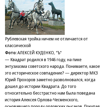
Рублевская тройка ничем не отличается от
классической
Фото:
АЛЕКСЕЙ КУДЕНКО, "Ъ"
— Квадрат родился в 1946 году, на пике
энтузиазма советского народа. Понимаете, какое
это историческое совпадение? — директор МКЗ
Юрий Прохоров заметно разволновался, когда
дошел до истории Квадрата. До того
относительно бесстрастно нам была поведана
история Алексея Орлова-Чесменского,
основавшего породу орловских рысаков. Покупая