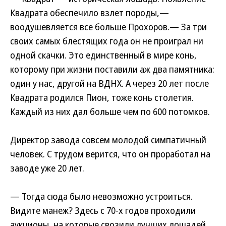
Квадрата обеспечило взлет породы,—
воодушевляется все больше Прохоров.— За три
своих самых блестящих года он не проиграл ни
одной скачки. Это единственный в мире конь,
которому при жизни поставили аж два памятника:
один у нас, другой на ВДНХ. А через 20 лет после
Квадрата родился Пион, тоже конь столетия.
Каждый из них дал больше чем по 600 потомков.
Директор завода совсем молодой симпатичный
человек. С трудом верится, что он проработал на
заводе уже 20 лет.
— Тогда сюда было невозможно устроиться.
Видите манеж? Здесь с 70-х годов проходили
аукционы, на которые свозили лучших лошадей