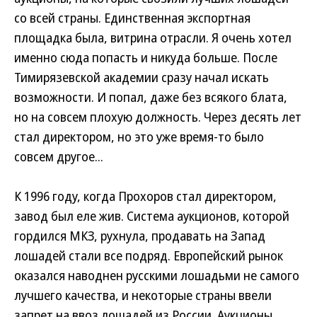
со всей страны. Единственная экспортная
площадка была, витрина отрасли. Я очень хотел
именно сюда попасть и никуда больше. После
Тимирязевской академии сразу начал искать
возможности. И попал, даже без всякого блата,
но на совсем плохую должность. Через десять лет
стал директором, но это уже время-то было
совсем другое...
К 1996 году, когда Прохоров стал директором,
завод был еле жив. Система аукционов, которой
гордился МКЗ, рухнула, продавать на Запад
лошадей стали все подряд. Европейский рынок
оказался наводнен русскими лошадьми не самого
лучшего качества, и некоторые страны ввели
запрет на ввоз лошадей из России. Аукционы