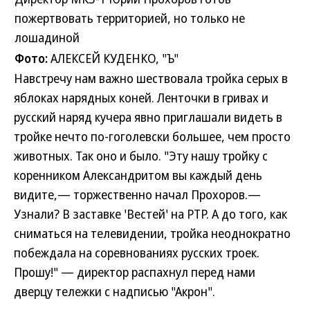
пожертвовать территорией, но только не
лошадиной
Фото:
АЛЕКСЕЙ КУДЕНКО, "Ъ"
Навстречу нам важно шествовала тройка серых в
яблоках нарядных коней. Ленточки в гривах и
русский наряд кучера явно приглашали видеть в
тройке нечто по-гоголевски большее, чем просто
животных. Так оно и было. "Эту нашу тройку с
коренником Александритом вы каждый день
видите,— торжественно начал Прохоров.—
Узнали? В заставке 'Вестей' на РТР. А до того, как
сниматься на телевидении, тройка неоднократно
побеждала на соревнованиях русских троек.
Прошу!" — директор распахнул перед нами
дверцу тележки с надписью "Акрон".