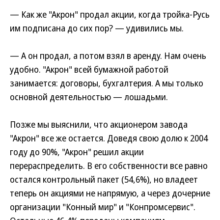
— Как же "Акрон" продал акции, когда тройка-Русь
им подписана до сих пор? — удивились мы.
— А он продал, а потом взял в аренду. Нам очень
удобно. "Акрон" всей бумажной работой
занимается: договоры, бухгалтерия. А мы только
основной деятельностью — лошадьми.
Позже мы выяснили, что акционером завода
"Акрон" все же остается. Доведя свою долю к 2004
году до 90%, "Акрон" решил акции
перераспределить. В его собственности все равно
остался контрольный пакет (54,6%), но владеет
теперь он акциями не напрямую, а через дочерние
организации "Конный мир" и "Конпромсервис".