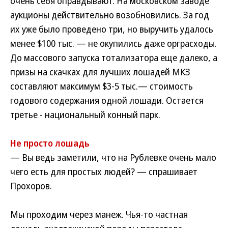
очень себя оправдывают. На московском заводе
аукционы действительно возобновились. За год
их уже было проведено три, но выручить удалось
менее $100 тыс. — не окупились даже орграсходы.
До массового запуска тотализатора еще далеко, а
призы на скачках для лучших лошадей МКЗ
составляют максимум $3-5 тыс.— стоимость
годового содержания одной лошади. Остается
третье - национальный конный парк.
Не просто лошадь
— Вы ведь заметили, что на Рублевке очень мало
чего есть для простых людей? — спрашивает
Прохоров.
Мы проходим через манеж. Чья-то частная