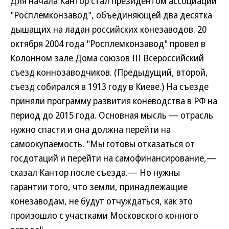
Для начала Кантор стал президентом ассоциации
"Росплемконзавод", объединяющей два десятка
дышащих на ладан российских конезаводов. 20
октября 2004 года "Росплемконзавод" провел в
Колонном зале Дома союзов III Всероссийский
съезд коннозаводчиков. (Предыдущий, второй,
съезд собирался в 1913 году в Киеве.) На съезде
приняли программу развития коневодства в РФ на
период до 2015 года. Основная мысль — отрасль
нужно спасти и она должна перейти на
самоокупаемость. "Мы готовы отказаться от
госдотаций и перейти на самофинансирование,—
сказал Кантор после съезда.— Но нужны
гарантии того, что земли, принадлежащие
конезаводам, не будут отчуждаться, как это
произошло с участками Московского конного