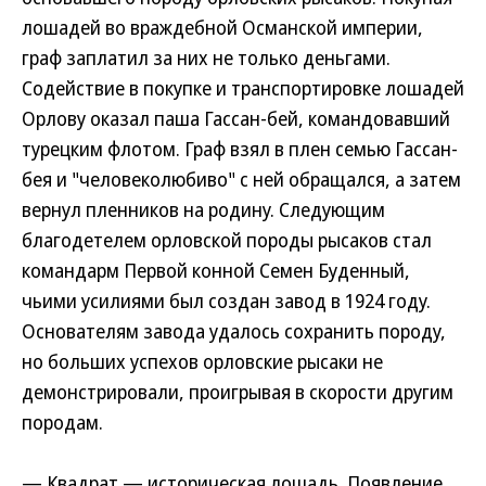
лошадей во враждебной Османской империи,
граф заплатил за них не только деньгами.
Содействие в покупке и транспортировке лошадей
Орлову оказал паша Гассан-бей, командовавший
турецким флотом. Граф взял в плен семью Гассан-
бея и "человеколюбиво" с ней обращался, а затем
вернул пленников на родину. Следующим
благодетелем орловской породы рысаков стал
командарм Первой конной Семен Буденный,
чьими усилиями был создан завод в 1924 году.
Основателям завода удалось сохранить породу,
но больших успехов орловские рысаки не
демонстрировали, проигрывая в скорости другим
породам.
— Квадрат — историческая лошадь. Появление