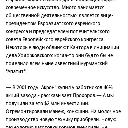
современное искусство. Много занимается
общественной деятельностью: является вице-
президентом Евроазиатского еврейского
конгресса и председателем попечительского
совета Европейского еврейского конгресса.
Некоторые люди обвиняют Кантора в инициации
дела Ходорковского: когда-то они будто бы не
поделили всем ныне известный мурманский
"Апатит".
— В 2001 году "Акрон" купил у работников 46%
акций завода,- рассказывает Прохоров.— А мы
получили за это $2 млн инвестиций.
Отремонтировали манеж, конюшни. На молочное
производство новую технику приобрели. Новую
технологию заготовки кормов внедрили. Не