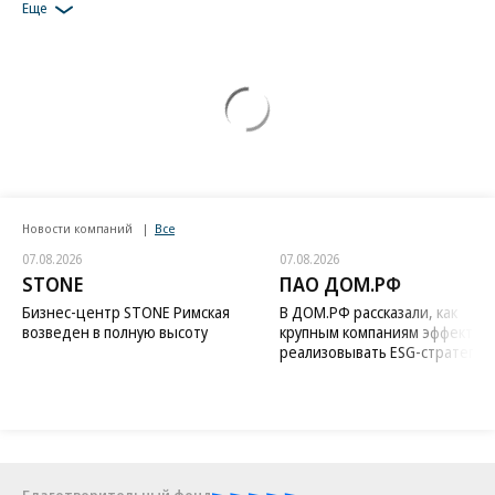
Еще
Новости компаний
Все
07.08.2026
07.08.2026
STONE
ПАО ДОМ.РФ
Бизнес-центр STONE Римская
В ДОМ.РФ рассказали, как
возведен в полную высоту
крупным компаниям эффектив
реализовывать ESG-стратегию