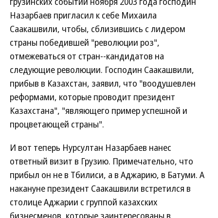
грузинских событий ноября 2003 года господин
Назарбаев пригласил к себе Михаила
Саакашвили, чтобы, сблизившись с лидером
страны победившей "революции роз",
отмежеваться от стран--кандидатов на
следующие революции. Господин Саакашвили,
прибыв в Казахстан, заявил, что "воодушевлен
реформами, которые проводит президент
Казахстана", "являющего пример успешной и
процветающей страны".
И вот теперь Нурсултан Назарбаев нанес
ответный визит в Грузию. Примечательно, что
прибыл он не в Тбилиси, а в Аджарию, в Батуми. А
накануне президент Саакашвили встретился в
столице Аджарии с группой казахских
бизнесменов, которые заинтересованы в