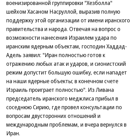
военизированной группировки "Хезболла"
шейхом Хасаном Насруллой, выразив полную
поддержку этой организации от имени иранского
правительства и народа. Отвечая на вопрос о
возможности нанесения Израилем удара по
иранским ядерным объектам, господин Хаддад-
Адель заявил: "Иран полностью готов к
отражению любых атак и ударов, и сионистский
режим допустит большую ошибку, если нападет
на наши ядерные объекты; в конечном счете
Израиль проиграет полностью". Из Ливана
председатель иранского меджлиса прибыл в
соседнюю Сирию, где провел консультации по
вопросам двусторонних отношений и
международным проблемам, и вчера вернулся в
Иран.