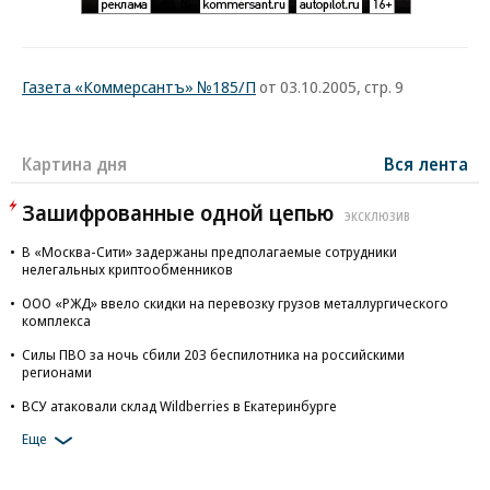
Газета «Коммерсантъ» №185/П
от 03.10.2005, стр. 9
Картина дня
Вся лента
Зашифрованные одной цепью
ЭКСКЛЮЗИВ
В «Москва-Сити» задержаны предполагаемые сотрудники
нелегальных криптообменников
ООО «РЖД» ввело скидки на перевозку грузов металлургического
комплекса
Силы ПВО за ночь сбили 203 беспилотника на российскими
регионами
ВСУ атаковали склад Wildberries в Екатеринбурге
Еще