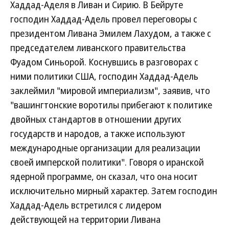
Хаддад-Аделя в Ливан и Сирию. В Бейруте
господин Хаддад-Адель провел переговоры с
президентом Ливана Эмилем Лахудом, а также с
председателем ливанского правительства
Фуадом Синьорой. Коснувшись в разговорах с
ними политики США, господин Хаддад-Адель
заклеймил "мировой империализм", заявив, что
"вашингтонские воротилы прибегают к политике
двойных стандартов в отношении других
государств и народов, а также используют
международные организации для реализации
своей имперской политики". Говоря о иранской
ядерной программе, он сказал, что она носит
исключительно мирный характер. Затем господин
Хаддад-Адель встретился с лидером
действующей на территории Ливана