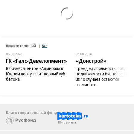
Новости компаний
Все
06.08.2026
06.08.2026
ГК «Галс-Девелопмент»
«Донстрой»
В бизнес-центре «Адмирал» в
Тренд на лояльность: покупат
Южном порту залит первый куб
недвижимости бизнес-класса в
бетона
из 10 случаев остаются
в сегменте
Благотворительный фонд
18+ реклама