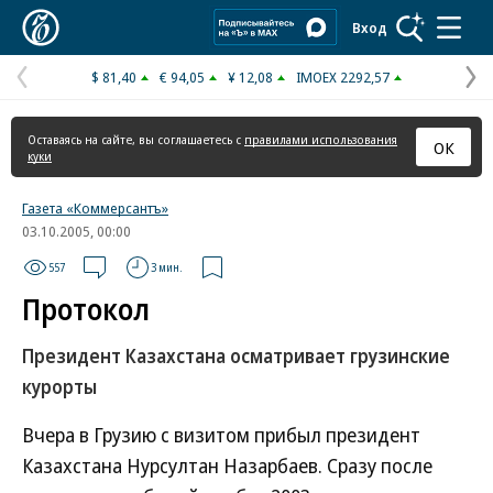
Коммерсантъ
Вход
$ 81,40
€ 94,05
¥ 12,08
IMOEX 2292,57
Предыдущая
С
страница
с
Оставаясь на сайте, вы соглашаетесь с
правилами использования
ОК
куки
Газета «Коммерсантъ»
03.10.2005, 00:00
557
3 мин.
Протокол
Президент Казахстана осматривает грузинские
курорты
Вчера в Грузию с визитом прибыл президент
Казахстана Нурсултан Назарбаев. Сразу после