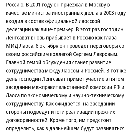
Россию. В 2001 году он приезжал в Москву в
качестве министра иностранных дел, а в 2003 году
входил в состав официальной лаосской
делегации как вице-премьер. В этот раз господин
Ленгсават вновь прибывает в Россию как глава
МИД Лаоса. 6 октября он проведет переговоры со
своим российским коллегой Сергеем Лавровым.
Главной темой обсуждения станет развитие
сотрудничества между Лаосом и Россией. В тот же
день господин Ленгсават примет участие в пятом
заседании межправительственной комиссии РФ и
Лаоса по экономическому и научно-техническому
сотрудничеству. Как ожидается, на заседании
стороны подведут итоги реализации прежних
договоренностей. Кроме того, им предстоит
определить, как в дальнейшем будут развиваться