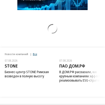
Новости компаний
Все
07.08.2026
07.08.2026
STONE
ПАО ДОМ.РФ
Бизнес-центр STONE Римская
В ДОМ.РФ рассказали, как
возведен в полную высоту
крупным компаниям эффектив
реализовывать ESG-стратегию