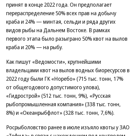
принят в конце 2022 года. Он предполагает
перераспределение 50% всех прав на добычу
краба и 24% — минтая, сельди и ряда других
видов рыбы на Дальнем Востоке. В рамках
первого этапа было разыграно 50% квот на вылов
краба и 20% — на рыбу.
Как пишут «Ведомости», крупнейшими
владельцами квот на вылов водных биоресурсов в
2022 году были ГК «Норебо» (715 тыс. тонн, 17%
от общегодового допустимого улова),
«Гидрострой» (512 тыс. тонн, 9%), «Русская
рыбопромышленная компания» (338 тыс. тонн,
8%) и «Океанрыбфлот» (328 тыс. тонн, 7,6%).
Росрыболовство ранее в июле изъяло квоты у ЗАО
«Тефида» в связи с нахождением под контролем