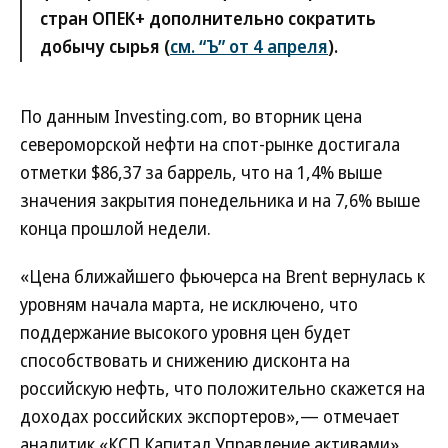
стран ОПЕК+ дополнительно сократить
добычу сырья (
см. “Ъ” от 4 апреля
).
По данным Investing.com, во вторник цена
североморской нефти на спот-рынке достигала
отметки $86,37 за баррель, что на 1,4% выше
значения закрытия понедельника и на 7,6% выше
конца прошлой недели.
«Цена ближайшего фьючерса на Brent вернулась к
уровням начала марта, не исключено, что
поддержание высокого уровня цен будет
способствовать и снижению дисконта на
российскую нефть, что положительно скажется на
доходах российских экспортеров»,— отмечает
аналитик «КСП Капитал Управление активами»