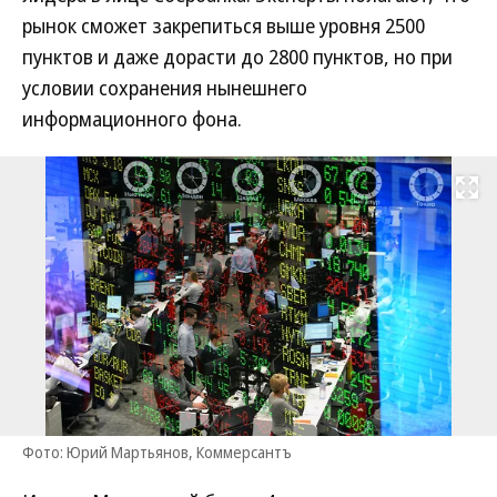
рынок сможет закрепиться выше уровня 2500
пунктов и даже дорасти до 2800 пунктов, но при
условии сохранения нынешнего
информационного фона.
Развернуть на
Фото: Юрий Мартьянов, Коммерсантъ