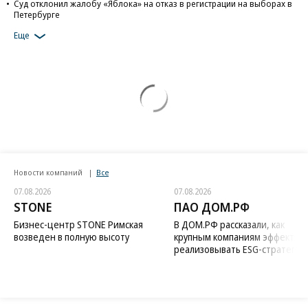
Суд отклонил жалобу «Яблока» на отказ в регистрации на выборах в
Петербурге
Еще
Новости компаний
Все
07.08.2026
07.08.2026
STONE
ПАО ДОМ.РФ
Бизнес-центр STONE Римская
В ДОМ.РФ рассказали, как
возведен в полную высоту
крупным компаниям эффектив
реализовывать ESG-стратегию