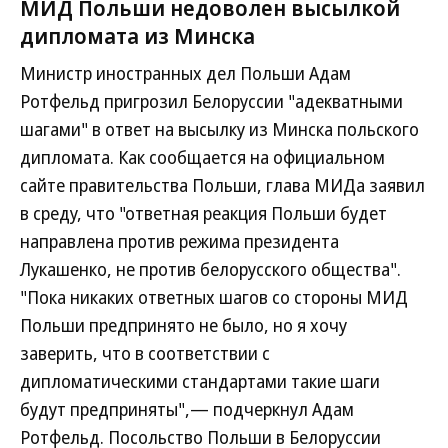
МИД Польши недоволен высылкой
дипломата из Минска
Министр иностранных дел Польши Адам
Ротфельд пригрозил Белоруссии "адекватными
шагами" в ответ на высылку из Минска польского
дипломата. Как сообщается на официальном
сайте правительства Польши, глава МИДа заявил
в среду, что "ответная реакция Польши будет
направлена против режима президента
Лукашенко, не против белорусского общества".
"Пока никаких ответных шагов со стороны МИД
Польши предпринято не было, но я хочу
заверить, что в соответствии с
дипломатическими стандартами такие шаги
будут предприняты",— подчеркнул Адам
Ротфельд. Посольство Польши в Белоруссии