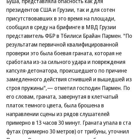
Буша, представляла опасность как для
президентов США и Грузии, так и для сотен
присутствовавших в это время на площади,
сообщил в среду на брифинге в МВД Грузии
представитель ФБР в Тбилиси Брайан Пармен. "По
результатам первичной квалифицированной
проверки это была боевая граната, которая не
сработала из-за сильного удара и повреждения
капсуля-детонатора, происшедшего по причине
замедленного действия сгнившей и вышедшей из
строя пружины",— отметил господин Пармен. По
его словам, граната, завернутая в клетчатый
платок темного цвета, была брошена в
направлении сцены из рядов слушателей
примерно в 13 часов 30 минут. Граната упала в ста
футах (примерно 30 метров) от трибуны, уточнил