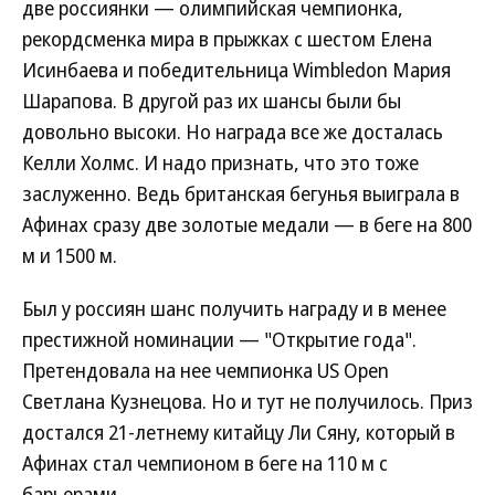
две россиянки — олимпийская чемпионка,
рекордсменка мира в прыжках с шестом Елена
Исинбаева и победительница Wimbledon Мария
Шарапова. В другой раз их шансы были бы
довольно высоки. Но награда все же досталась
Келли Холмс. И надо признать, что это тоже
заслуженно. Ведь британская бегунья выиграла в
Афинах сразу две золотые медали — в беге на 800
м и 1500 м.
Был у россиян шанс получить награду и в менее
престижной номинации — "Открытие года".
Претендовала на нее чемпионка US Open
Светлана Кузнецова. Но и тут не получилось. Приз
достался 21-летнему китайцу Ли Сяну, который в
Афинах стал чемпионом в беге на 110 м с
барьерами.