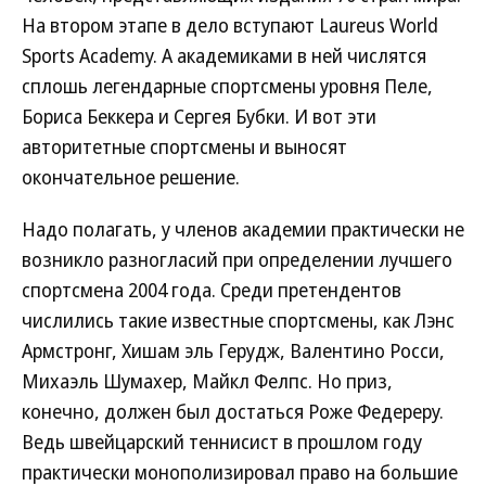
На втором этапе в дело вступают Laureus World
Sports Academy. А академиками в ней числятся
сплошь легендарные спортсмены уровня Пеле,
Бориса Беккера и Сергея Бубки. И вот эти
авторитетные спортсмены и выносят
окончательное решение.
Надо полагать, у членов академии практически не
возникло разногласий при определении лучшего
спортсмена 2004 года. Среди претендентов
числились такие известные спортсмены, как Лэнс
Армстронг, Хишам эль Герудж, Валентино Росси,
Михаэль Шумахер, Майкл Фелпс. Но приз,
конечно, должен был достаться Роже Федереру.
Ведь швейцарский теннисист в прошлом году
практически монополизировал право на большие