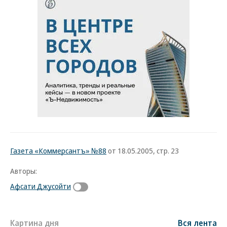
Газета «Коммерсантъ» №88
от 18.05.2005, стр. 23
Авторы:
Афсати Джусойти
Картина дня
Вся лента