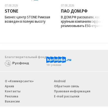
07.08.2026
07.08.2026
STONE
ПАО ДОМ.РФ
Бизнес-центр STONE Римская
В ДОМ.РФ рассказали, как
возведен в полную высоту
крупным компаниям эффектив
реализовывать ESG-стратегию
Благотворительный фонд
18+ реклама
О «Коммерсанте»
Android
Архив
Обратная связь
Контакты
Правовая информация
Реклама
E-mail рассылки
Вакансии