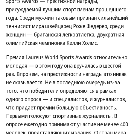
Sports Awards — престижной награды,
присуждаемой лучшим спортсменам прошедшего
года. Среди мужчин таковым признан сильнейший
теннисист мира швейцарец Роже Федерер, среди
женщин — британская легкоатлетка, двукратная
олимпийская чемпионка Келли Холмс.
Премия Laureus World Sports Awards относительно
молодая — в этом году она вручалась в шестой
раз. Впрочем, на престижности награды это никак
не сказывается. Не в последнюю очередь из-за
того, что победители определяются в рамках
одного опроса — и специалистов, и журналистов,
что придает премии большую объективность.
Первыми голосуют спортивные журналисты. В
опросе ежегодно принимают участие не менее 400
человек, представляющих издания 70 стран мира.