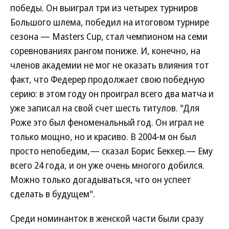
победы. Он выиграл три из четырех турниров
Большого шлема, победил на итоговом турнире
сезона — Masters Cup, стал чемпионом на семи
соревнованиях рангом пониже. И, конечно, на
членов академии не мог не оказать влияния тот
факт, что Федерер продолжает свою победную
серию: в этом году он проиграл всего два матча и
уже записал на свой счет шесть титулов. "Для
Роже это был феноменальный год. Он играл не
только мощно, но и красиво. В 2004-м он был
просто непобедим,— сказал Борис Беккер.— Ему
всего 24 года, и он уже очень многого добился.
Можно только догадываться, что он успеет
сделать в будущем".
Среди номинанток в женской части были сразу