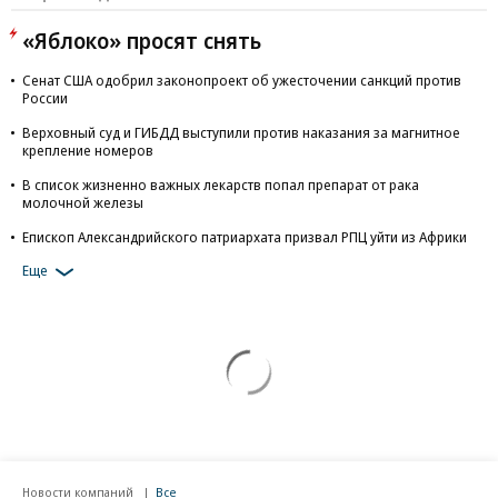
«Яблоко» просят снять
Сенат США одобрил законопроект об ужесточении санкций против
России
Верховный суд и ГИБДД выступили против наказания за магнитное
крепление номеров
В список жизненно важных лекарств попал препарат от рака
молочной железы
Епископ Александрийского патриархата призвал РПЦ уйти из Африки
Еще
Новости компаний
Все