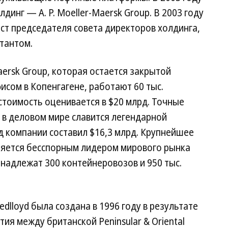
динг — A. P. Moeller-Maersk Group. В 2003 году
ст председателя совета директоров холдинга,
тантом.
Maersk Group, которая остается закрытой
исом в Копенгагене, работают 60 тыс.
 стоимость оценивается в $20 млрд. Точные
в деловом мире славится легендарной
д компании составил $16,3 млрд. Крупнейшее
вляется бесспорным лидером мирового рынка
надлежат 300 контейнеровозов и 950 тыс.
dlloyd была создана в 1996 году в результате
ия между британской Peninsular & Oriental