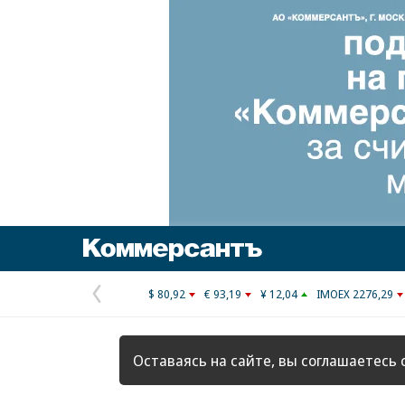
Коммерсантъ
$ 80,92
€ 93,19
¥ 12,04
IMOEX 2276,29
Предыдущая
страница
Оставаясь на сайте, вы соглашаетесь 