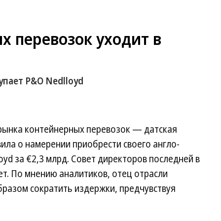
х перевозок уходит в
купает P&O Nedlloyd
рынка контейнерных перевозок — датская
вила о намерении приобрести своего англо-
yd за €2,3 млрд. Совет директоров последней в
ет. По мнению аналитиков, отец отрасли
бразом сократить издержки, предчувствуя