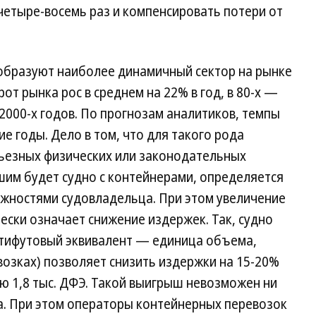
четыре-восемь раз и компенсировать потери от
 образуют наиболее динамичный сектор на рынке
рот рынка рос в среднем на 22% в год, в 80-х —
 2000-х годов. По прогнозам аналитиков, темпы
ие годы. Дело в том, что для такого рода
рьезных физических или законодательных
шим будет судно с контейнерами, определяется
жностями судовладельца. При этом увеличение
ски означает снижение издержек. Так, судно
атифутовый эквивалент — единица объема,
озках) позволяет снизить издержки на 15-20%
ю 1,8 тыс. ДФЭ. Такой выигрыш невозможен ни
а. При этом операторы контейнерных перевозок