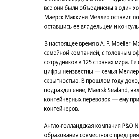
все они были объединены в один хол
Маерск Маккини Меллер оставил по
оставшись ее владельцем и консуль
В настоящее время в A. P. Moeller-
семейной компанией, с головным оф
сотрудников в 125 странах мира. Ее
цифры неизвестны — семья Меллер 
скрытностью. В прошлом году дохо
подразделение, Maersk Sealand, я
контейнерных перевозок — ему при
контейнеров.
Англо-голландская компания P&O Ne
образования совместного предприят