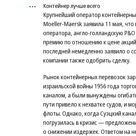
...
Контейнер лучше всего
Крупнейший оператор контейнерных 
Moeller-Maersk заявила 11 мая, что
оператора, англо-голландскую P&O 
премию по отношению к цене акций
последней немедленно заявило о с
компании также одобрить сделку.
Рынок контейнерных перевозок заро
израильской войны 1956 года торго
каналом, а были вынуждены огибат
пути привело к нехватке судов, и 
флоты. Однако, когда Суэцкий канал
погрузилась в кризис — предложени
о снижении издержек. Ответом на н