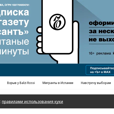
Взрыв у Balzi Rossi
Мигранты в Испании
Навстречу выборам
с
правилами использования куки