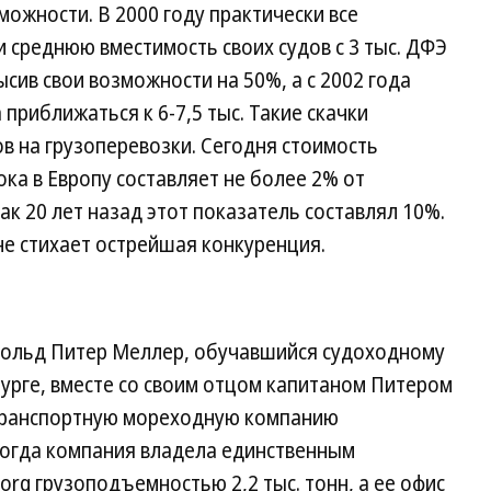
ожности. В 2000 году практически все
 среднюю вместимость своих судов с 3 тыс. ДФЭ
ысив свои возможности на 50%, а с 2002 года
приближаться к 6-7,5 тыс. Такие скачки
в на грузоперевозки. Сегодня стоимость
ка в Европу составляет не более 2% от
ак 20 лет назад этот показатель составлял 10%.
не стихает острейшая конкуренция.
рнольд Питер Меллер, обучавшийся судоходному
бурге, вместе со своим отцом капитаном Питером
транспортную мореходную компанию
 Тогда компания владела единственным
g грузоподъемностью 2,2 тыс. тонн, а ее офис