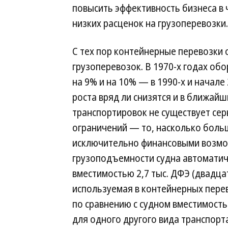
повысить эффективность бизнеса в 
низких расценок на грузоперевозки.
С тех пор контейнерные перевозки
грузоперевозок. В 1970-х годах обо
на 9% и на 10% — в 1990-х и начале
роста вряд ли снизятся и в ближайш
транспортировок не существует се
ограничений — то, насколько боль
исключительно финансовыми возмо
грузоподъемности судна автоматиче
вместимостью 2,7 тыс. ДФЭ (двадц
используемая в контейнерных перев
по сравнению с судном вместимость
для одного другого вида транспорт