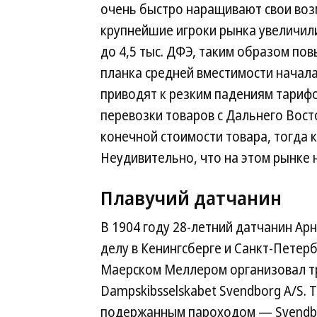
очень быстро наращивают свои возм
крупнейшие игроки рынка увеличили
до 4,5 тыс. ДФЭ, таким образом пов
планка средней вместимости начала 
приводят к резким падениям тарифо
перевозки товаров с Дальнего Восто
конечной стоимости товара, тогда к
Неудивительно, что на этом рынке 
Плавучий датчанин
В 1904 году 28-летний датчанин А
делу в Кенингсберге и Санкт-Петер
Маерском Меллером организовал 
Dampskibsselskabet Svendborg A/S.
подержанным пароходом — Svendbor