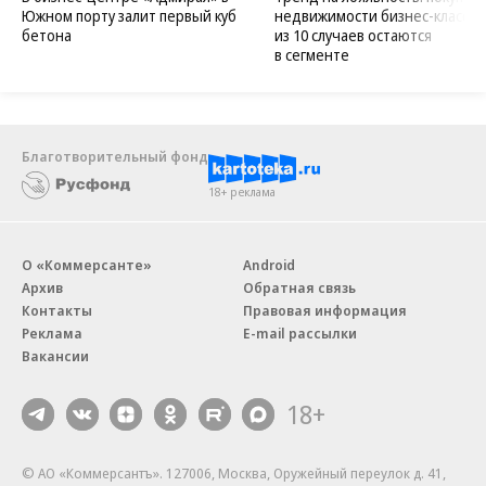
Южном порту залит первый куб
недвижимости бизнес-класса в
бетона
из 10 случаев остаются
в сегменте
Благотворительный фонд
18+ реклама
О «Коммерсанте»
Android
Архив
Обратная связь
Контакты
Правовая информация
Реклама
E-mail рассылки
Вакансии
18+
© АО «Коммерсантъ». 127006, Москва, Оружейный переулок д. 41,