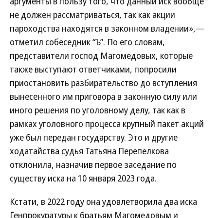
аргументы в пользу того, что данный иск вообще
не должен рассматриваться, так как акции
пароходства находятся в законном владении»,—
отметил собеседник “Ъ”. По его словам,
представители господ Магомедовых, которые
также выступают ответчиками, попросили
приостановить разбирательство до вступления
вынесенного им приговора в законную силу или
иного решения по уголовному делу, так как в
рамках уголовного процесса крупный пакет акций
уже был передан государству. Это и другие
ходатайства судья Татьяна Перепелкова
отклонила, назначив первое заседание по
существу иска на 10 января 2023 года.
Кстати, в 2022 году она удовлетворила два иска
Генпрокуратуры к братьям Магомедовым и