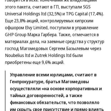
этого пакета, считают в ГП, выступали SGS
Universal Holdings ltd (32,5%) и TPG Capital (17,4%).
Еще 23,8% акций, контролируемых кипрским
офшором Elvy Limited, поступили в управление
GHP Group Марка Гарбера. Также, отмечается в
материалах дела, на заемные средства у структур
господ Магомедовых Сергеем Базылевым через
Noubelius ltd и Zutrek Holdings ltd были
приобретены еще 9,6% акций.
Управление всеми юрлицами, считают в
Генпрокуратуре, братья Магомедовы
осуществляли «на основе корпоративных и
тайных договоренностей, а также
финансовых обязательств, что позволяло
им скрыть свое присутствие и прямо влиять