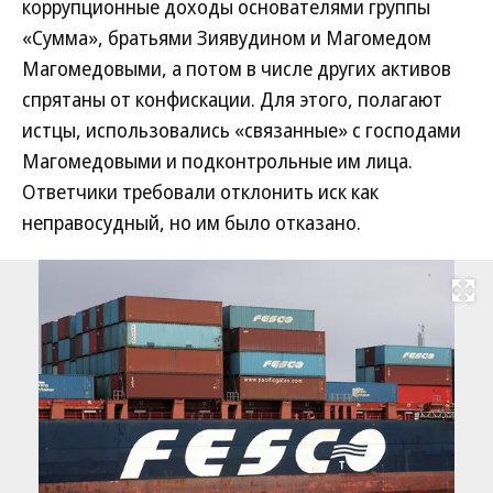
коррупционные доходы основателями группы
«Сумма», братьями Зиявудином и Магомедом
Магомедовыми, а потом в числе других активов
спрятаны от конфискации. Для этого, полагают
истцы, использовались «связанные» с господами
Магомедовыми и подконтрольные им лица.
Ответчики требовали отклонить иск как
неправосудный, но им было отказано.
Развернуть на