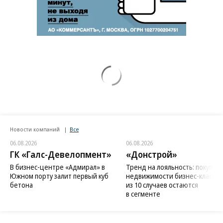
Новости компаний
Все
06.08.2026
06.08.2026
ГК «Галс-Девелопмент»
«Донстрой»
В бизнес-центре «Адмирал» в
Тренд на лояльность: покупат
Южном порту залит первый куб
недвижимости бизнес-класса в
бетона
из 10 случаев остаются
в сегменте