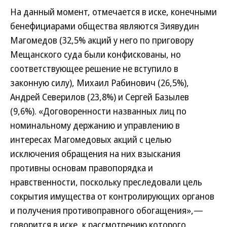
На данный момент, отмечается в иске, конечными
бенефициарами общества являются Зиявудин
Магомедов (32,5% акций у него по приговору
Мещанского суда были конфискованы, но
соответствующее решение не вступило в
законную силу), Михаил Рабинович (26,5%),
Андрей Северилов (23,8%) и Сергей Базылев
(9,6%). «Договоренности названных лиц по
номинальному держанию и управлению в
интересах Магомедовых акций с целью
исключения обращения на них взыскания
противны основам правопорядка и
нравственности, поскольку преследовали цель
сокрытия имущества от контролирующих органов
и получения противоправного обогащения»,—
говорится в иске, к рассмотрению которого