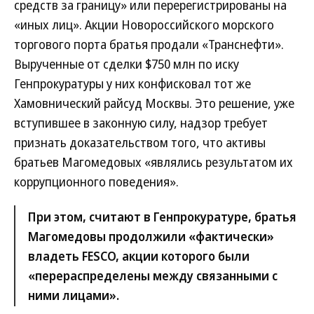
средств за границу» или перерегистрированы на
«иных лиц». Акции Новороссийского морского
торгового порта братья продали «Транснефти».
Вырученные от сделки $750 млн по иску
Генпрокуратуры у них конфисковал тот же
Хамовнический райсуд Москвы. Это решение, уже
вступившее в законную силу, надзор требует
признать доказательством того, что активы
братьев Магомедовых «являлись результатом их
коррупционного поведения».
При этом, считают в Генпрокуратуре, братья
Магомедовы продолжили «фактически»
владеть FESCO, акции которого были
«перераспределены между связанными с
ними лицами».