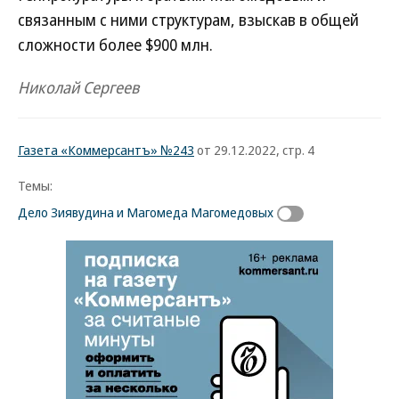
связанным с ними структурам, взыскав в общей
сложности более $900 млн.
Николай Сергеев
Газета «Коммерсантъ» №243
от 29.12.2022, стр. 4
Темы:
Дело Зиявудина и Магомеда Магомедовых