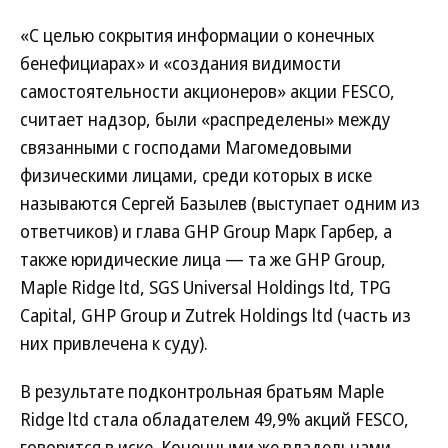
«С целью сокрытия информации о конечных
бенефициарах» и «создания видимости
самостоятельности акционеров» акции FESCO,
считает надзор, были «распределены» между
связанными с господами Магомедовыми
физическими лицами, среди которых в иске
называются Сергей Базылев (выступает одним из
ответчиков) и глава GHP Group Марк Гарбер, а
также юридические лица — та же GHP Group,
Maple Ridge ltd, SGS Universal Holdings ltd, TPG
Capital, GHP Group и Zutrek Holdings ltd (часть из
них привлечена к суду).
В результате подконтрольная братьям Maple
Ridge ltd стала обладателем 49,9% акций FESCO,
говорится в иске. Конечными же владельцами