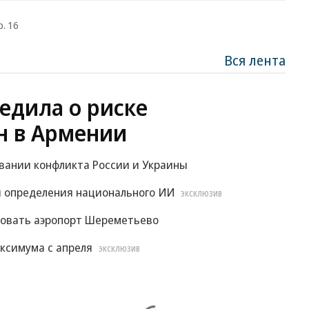
р. 16
Вся лента
едила о риске
н в Армении
овании конфликта России и Украины
 определения национального ИИ
ЭКСКЛЮЗИВ
ровать аэропорт Шереметьево
ксимума с апреля
ЭКСКЛЮЗИВ