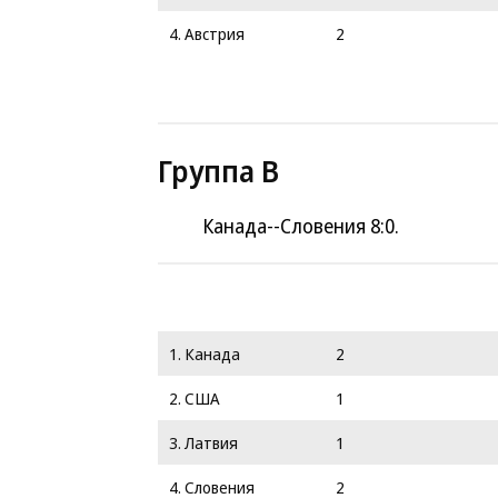
4. Австрия
2
Группа B
Канада--Словения 8:0.
1. Канада
2
2. США
1
3. Латвия
1
4. Словения
2