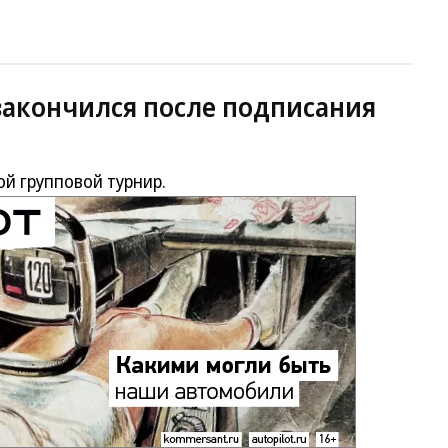
закончился после подписания
й групповой турнир.