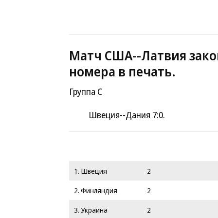
Матч США--Латвия зако
номера в печать.
Группа C
Швеция--Дания 7:0.
1. Швеция
2
2. Финляндия
2
3. Украина
2