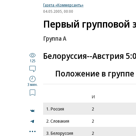
Газета «Коммерсантъ»
04.05.2005, 00:00
Первый групповой э
Группа A
Белоруссия--Австрия 5:0
125
Положение в группе
3 мин.
И
1. Россия
2
2. Словакия
2
...
3. Белоруссия
2