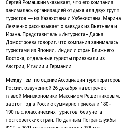
Сергей Ромашкин указывает, что его компания
занималась организацией отдыха для двух групп
туристов — из Казахстана и Узбекистана. Марина
Левченко рассказывает о заездах из Вьетнама и
Ирана. Представитель «Интуриста» Дарья
Домостроева говорит, что компания занималась
туристами из Японии, Индии и стран Ближнего
Востока, отдельные туристы приезжали из
Австрии, Италии и Германии.
Между тем, по оценке Ассоциации туроператоров
России, озвученной 26 декабря на встрече с
главой Минэкономики Максимом Решетниковым,
за этот год в Россию суммарно приехали 180–
190 тыс. классических туристов, без учета
постсоветских стран. По данным Погранслужбы
ФСБ, в 2021 году страну посетили 288 тыс.