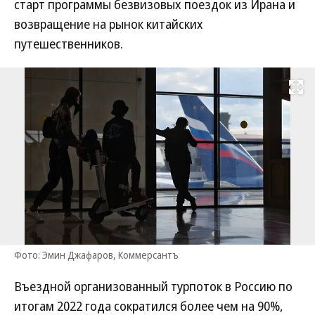
старт программы безвизовых поездок из Ирана и
возвращение на рынок китайских
путешественников.
Развернуть на
Фото: Эмин Джафаров, Коммерсантъ
Въездной организованный турпоток в Россию по
итогам 2022 года сократился более чем на 90%,