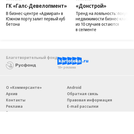
ГК «Галс-Девелопмент»
«Донстрой»
В бизнес-центре «Адмирал» в
Тренд на лояльность: покупат
Южном порту залит первый куб
недвижимости бизнес-класса в
бетона
из 10 случаев остаются
в сегменте
Благотворительный фонд
18+ реклама
О «Коммерсанте»
Android
Архив
Обратная связь
Контакты
Правовая информация
Реклама
E-mail рассылки
Вакансии
18+