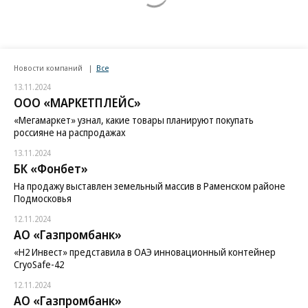
Новости компаний
Все
13.11.2024
ООО «МАРКЕТПЛЕЙС»
«Мегамаркет» узнал, какие товары планируют покупать
россияне на распродажах
13.11.2024
БК «Фонбет»
На продажу выставлен земельный массив в Раменском районе
Подмосковья
12.11.2024
АО «Газпромбанк»
«H2 Инвест» представила в ОАЭ инновационный контейнер
CryoSafe-42
12.11.2024
АО «Газпромбанк»