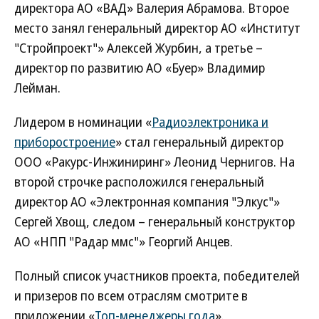
директора АО «ВАД» Валерия Абрамова. Второе
место занял генеральный директор АО «Институт
"Стройпроект"» Алексей Журбин, а третье –
директор по развитию АО «Буер» Владимир
Лейман.
Лидером в номинации «
Радиоэлектроника и
приборостроение
» стал генеральный директор
ООО «Ракурс-Инжиниринг» Леонид Чернигов. На
второй строчке расположился генеральный
директор АО «Электронная компания "Элкус"»
Сергей Хвощ, следом – генеральный конструктор
АО «НПП "Радар ммс"» Георгий Анцев.
Полный список участников проекта, победителей
и призеров по всем отраслям смотрите в
приложении «
Топ-менеджеры года
».