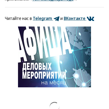
Читайте нас в
Telegram
и
ВКонтакте