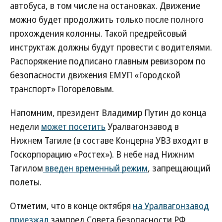
автобуса, в том числе на остановках. Движение
можно будет продолжить только после полного
прохождения колонны. Такой предрейсовый
инструктаж должны будут провести с водителями.
Распоряжение подписано главным ревизором по
безопасности движения ЕМУП «Городской
транспорт» Погореловым.
Напомним, президент Владимир Путин до конца
недели
может посетить
Уралвагонзавод в
Нижнем Тагиле (в составе Концерна УВЗ входит в
Госкорпорацию «Ростех»). В небе над Нижним
Тагилом
введен временный режим
, запрещающий
полеты.
Отметим, что в конце октября
на Уралвагонзавод
приезжал
зампред Совета безопасности РФ