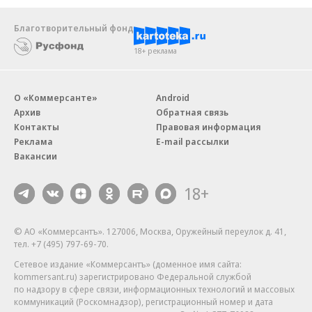
Благотворительный фонд
18+ реклама
О «Коммерсанте»
Android
Архив
Обратная связь
Контакты
Правовая информация
Реклама
E-mail рассылки
Вакансии
18+
© АО «Коммерсантъ». 127006, Москва, Оружейный переулок д. 41,
тел. +7 (495) 797-69-70.
Сетевое издание «Коммерсантъ» (доменное имя сайта:
kommersant.ru) зарегистрировано Федеральной службой
по надзору в сфере связи, информационных технологий и массовых
коммуникаций (Роскомнадзор), регистрационный номер и дата