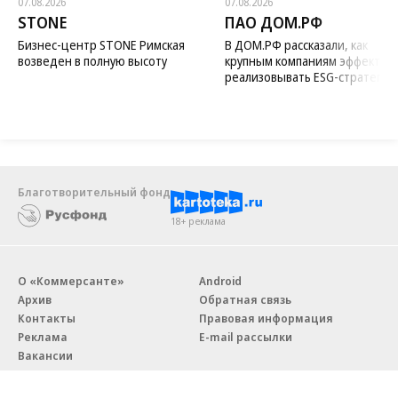
07.08.2026
07.08.2026
STONE
ПАО ДОМ.РФ
Бизнес-центр STONE Римская
В ДОМ.РФ рассказали, как
возведен в полную высоту
крупным компаниям эффектив
реализовывать ESG-стратегию
Благотворительный фонд
18+ реклама
О «Коммерсанте»
Android
Архив
Обратная связь
Контакты
Правовая информация
Реклама
E-mail рассылки
Вакансии