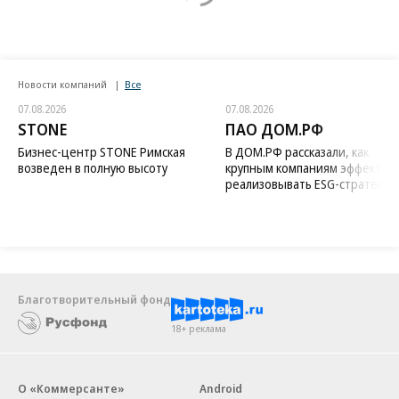
Новости компаний
Все
07.08.2026
07.08.2026
STONE
ПАО ДОМ.РФ
Бизнес-центр STONE Римская
В ДОМ.РФ рассказали, как
возведен в полную высоту
крупным компаниям эффектив
реализовывать ESG-стратегию
Благотворительный фонд
18+ реклама
О «Коммерсанте»
Android