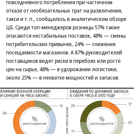
повседневного потребления при частичном
отказе от необязательных трат на развлечения,
такси и т. п., сообщалось в аналитическом обзоре
ЦБ. Среди топ-менеджеров розницы 57% также
опасаются нестабильных поставок, 48% — смены
потребительских привычек, 24% — снижения
посещаемости магазинов. А 87% руководителей
поставщиков видят риски в перебоях или росте
цен на сырье, 48% — в удорожании логистики,
около 25% — в нехватке мощностей и запасов.
Развернуть на