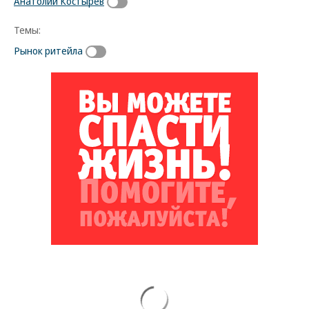
Анатолий Костырев
Темы:
Рынок ритейла