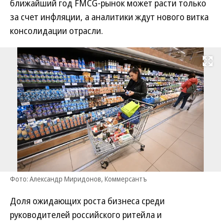
ближайший год FMCG-рынок может расти только
за счет инфляции, а аналитики ждут нового витка
консолидации отрасли.
Развернуть на
Фото: Александр Миридонов, Коммерсантъ
Доля ожидающих роста бизнеса среди
руководителей российского ритейла и