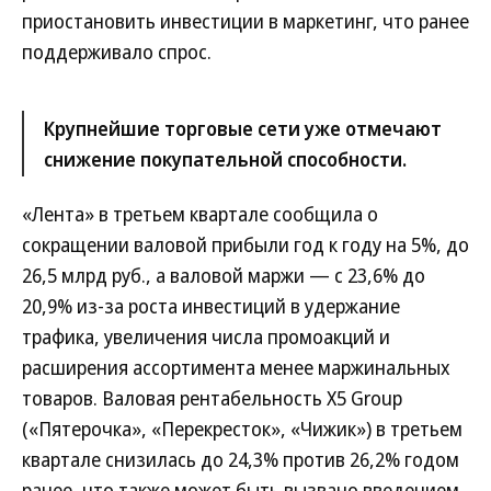
приостановить инвестиции в маркетинг, что ранее
поддерживало спрос.
Крупнейшие торговые сети уже отмечают
снижение покупательной способности.
«Лента» в третьем квартале сообщила о
сокращении валовой прибыли год к году на 5%, до
26,5 млрд руб., а валовой маржи — с 23,6% до
20,9% из-за роста инвестиций в удержание
трафика, увеличения числа промоакций и
расширения ассортимента менее маржинальных
товаров. Валовая рентабельность X5 Group
(«Пятерочка», «Перекресток», «Чижик») в третьем
квартале снизилась до 24,3% против 26,2% годом
ранее, что также может быть вызвано введением