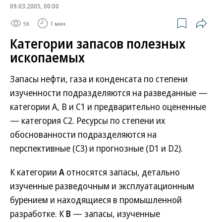
09.03.2005, 00:00
5K
1 мин.
Категории запасов полезных
ископаемых
Запасы нефти, газа и конденсата по степени
изученности подразделяются на разведанные —
категории A, B и C1 и предварительно оцененные
— категория C2. Ресурсы по степени их
обоснованности подразделяются на
перспективные (С3) и прогнозные (D1 и D2).
К категории
A
относятся запасы, детально
изученные разведочным и эксплуатационным
бурением и находящиеся в промышленной
разработке. К
В
— запасы, изученные