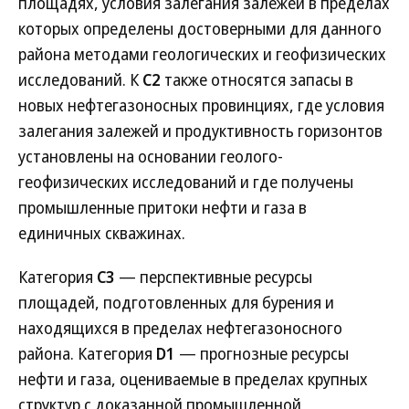
площадях, условия залегания залежей в пределах
которых определены достоверными для данного
района методами геологических и геофизических
исследований. К
С2
также относятся запасы в
новых нефтегазоносных провинциях, где условия
залегания залежей и продуктивность горизонтов
установлены на основании геолого-
геофизических исследований и где получены
промышленные притоки нефти и газа в
единичных скважинах.
Категория
С3
— перспективные ресурсы
площадей, подготовленных для бурения и
находящихся в пределах нефтегазоносного
района. Категория
D1
— прогнозные ресурсы
нефти и газа, оцениваемые в пределах крупных
структур с доказанной промышленной