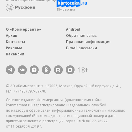
18+ реклама
О «Коммерсанте»
Android
Архив
Обратная связь
Контакты
Правовая информация
Реклама
E-mail рассылки
Вакансии
18+
© АО «Коммерсантъ». 127006, Москва, Оружейный переулок д. 41,
тел. +7 (495) 797-69-70.
Сетевое издание «Коммерсантъ» (доменное имя сайта:
kommersant.ru) зарегистрировано Федеральной службой
по надзору в сфере связи, информационных технологий и массовых
коммуникаций (Роскомнадзор), регистрационный номер и дата
принятия решения о регистрации: серия
Эл № ФС77-76922
от 11 октября 2019 г.