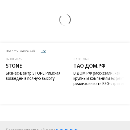
Новости компаний
Все
07.08.2026
07.08.2026
STONE
ПАО ДОМ.РФ
Бизнес-центр STONE Римская
В ДОМ.РФ рассказали, как
возведен в полную высоту
крупным компаниям эффектив
реализовывать ESG-стратегию
Благотворительный фонд