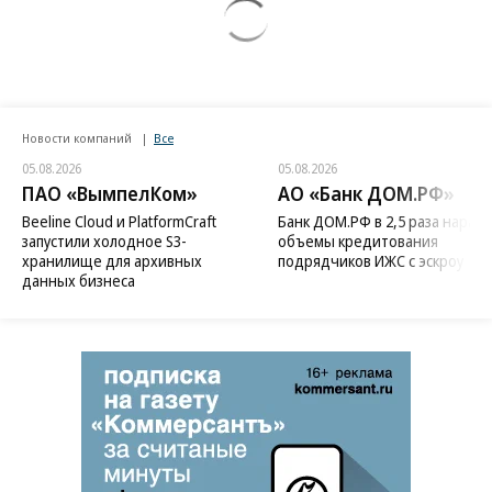
Новости компаний
Все
05.08.2026
05.08.2026
ПАО «ВымпелКом»
АО «Банк ДОМ.РФ»
Beeline Cloud и PlatformCraft
Банк ДОМ.РФ в 2,5 раза нараст
запустили холодное S3-
объемы кредитования
хранилище для архивных
подрядчиков ИЖС с эскроу
данных бизнеса