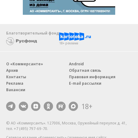
Благотворительный фонд
18+ реклама
О «Коммерсанте»
Android
Архив
Обратная связь
Контакты
Правовая информация
Реклама
E-mail рассылки
Вакансии
18+
© АО «Коммерсантъ». 127006, Москва, Оружейный переулок д. 41,
тел. +7 (495) 797-69-70.
Сетевое издание «Коммерсантъ» (доменное имя сайта: