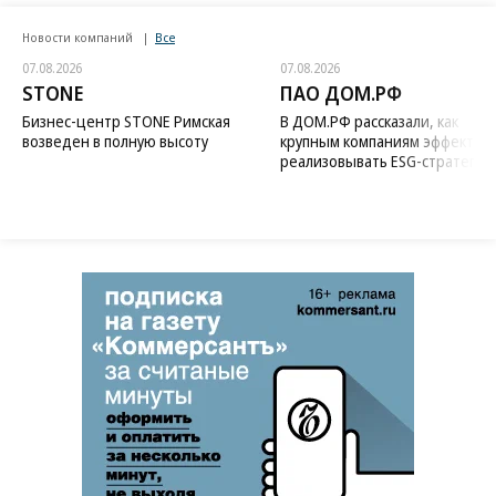
Новости компаний
Все
07.08.2026
07.08.2026
STONE
ПАО ДОМ.РФ
Бизнес-центр STONE Римская
В ДОМ.РФ рассказали, как
возведен в полную высоту
крупным компаниям эффектив
реализовывать ESG-стратегию