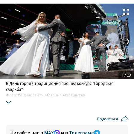
Развернуть на
1
/
23
В День города традиционно прошел конкурс "Городская
свадьба"
Фото: Коммерсантъ / Марина Молдавская
Поделиться
Читайте нас в
MAX
и в
Телеграме