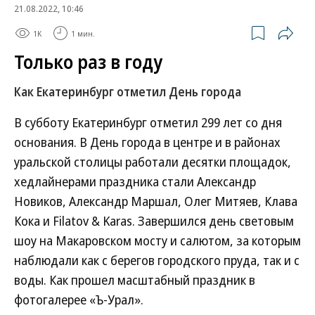
21.08.2022, 10:46
1K
1 мин.
Только раз в году
Как Екатеринбург отметил День города
В субботу Екатеринбург отметил 299 лет со дня
основания. В День города в центре и в районах
уральской столицы работали десятки площадок,
хедлайнерами праздника стали Александр
Новиков, Александр Маршал, Олег Митяев, Клава
Кока и Filatov & Karas. Завершился день световым
шоу на Макаровском мосту и салютом, за которым
наблюдали как с берегов городского пруда, так и с
воды. Как прошел масштабный праздник в
фотогалерее «Ъ-Урал».