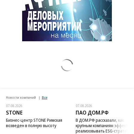
Новости компаний
Все
07.08.2026
07.08.2026
STONE
ПАО ДОМ.РФ
Бизнес-центр STONE Римская
В ДОМ.РФ рассказали, как
возведен в полную высоту
крупным компаниям эффектив
реализовывать ESG-стратегию