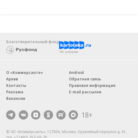
Благотворительный фонд
18+ реклама
О «Коммерсанте»
Android
Архив
Обратная связь
Контакты
Правовая информация
Реклама
E-mail рассылки
Вакансии
18+
© АО «Коммерсантъ». 127006, Москва, Оружейный переулок д. 41,
тел. +7 (495) 797-69-70.