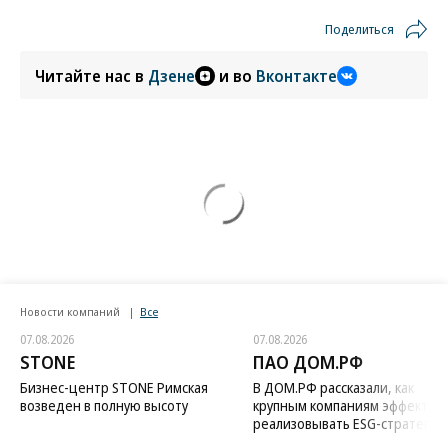
Поделиться
Читайте нас в
Дзене
и во
Вконтакте
Новости компаний
Все
07.08.2026
07.08.2026
STONE
ПАО ДОМ.РФ
Бизнес-центр STONE Римская
В ДОМ.РФ рассказали, как
возведен в полную высоту
крупным компаниям эффектив
реализовывать ESG-стратегию