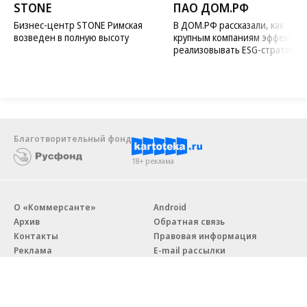
STONE
ПАО ДОМ.РФ
Бизнес-центр STONE Римская
В ДОМ.РФ рассказали, как
возведен в полную высоту
крупным компаниям эффектив
реализовывать ESG-стратегию
Благотворительный фонд
18+ реклама
О «Коммерсанте»
Android
Архив
Обратная связь
Контакты
Правовая информация
Реклама
E-mail рассылки
Вакансии
18+