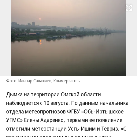
Развернуть на
Фото: Ильнар Салахиев, Коммерсантъ
Дымка на территории Омской области
наблюдается с 10 августа. По данным начальника
отдела метеопрогнозов ФГБУ «Обь-Иртышское
УГМС» Елены Адаренко, первыми ее появление
отметили метеостанции Усть-Ишим и Тевриз. «С