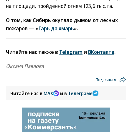
на площади, пройденной огнем 123,6 тыс. га.
О том, как Сибирь окутало дымом от лесных
пожаров — «
Гарь да хмарь
».
Читайте нас также в
Telegram
и
ВКонтакте
.
Оксана Павлова
Поделиться
Читайте нас в
MAX
и в
Телеграме