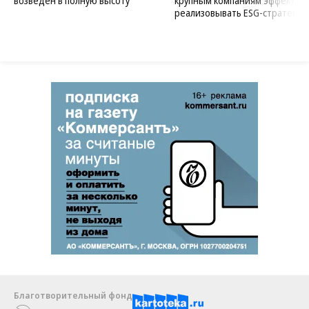
возведен в полную высоту
крупным компаниям эффектив
реализовывать ESG-стратегию
Благотворительный фонд